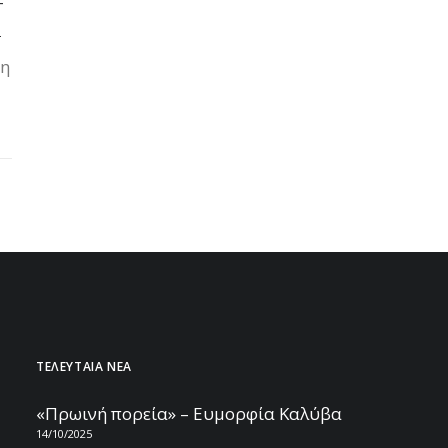
–
1
ση
ΤΕΛΕΥΤΑΙΑ ΝΕΑ
«Πρωινή πορεία» – Ευμορφία Καλύβα
14/10/2025