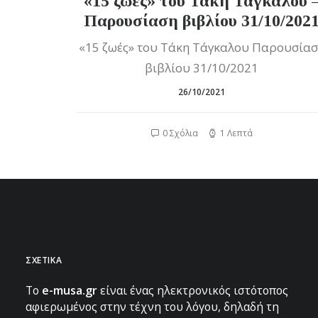
«15 ζωές» του Τάκη Τάγκαλου 
Παρουσίαση βιβλίου 31/10/202
«15 ζωές» του Τάκη Τάγκαλου Παρουσία
βιβλίου 31/10/2021
26/10/2021
0 Σχόλια
1 Λεπτά
ΣΧΕΤΙΚΑ
To
e-musa.gr
είναι ένας ηλεκτρονικός ιστότοπος
αφιερωμένος στην τέχνη του λόγου, δηλαδή τη