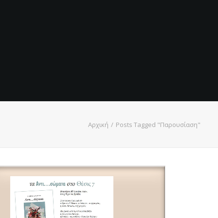
Αρχική
Posts Tagged "Παρουσίαση"