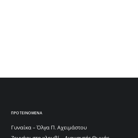
ΠΡΟΤΕΙΝΟΜΕΝΑ
Γυναίκα – Όλγα Π. Αχειμάστου
Ζευγάρι στο κλουβί – Διαμαντής Θωμάς –