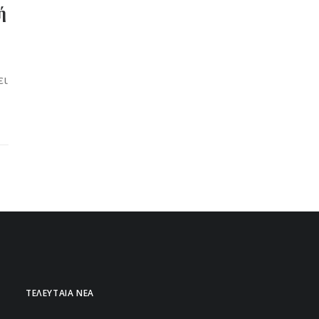
ή
ει
ΤΕΛΕΥΤΑΙΑ ΝΕΑ