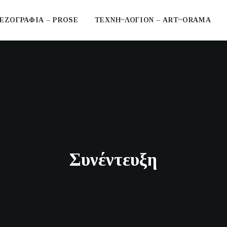
ΕΖΟΓΡΑΦΙΑ – PROSE
ΤΕΧΝΗ~ΛΟΓΙΟΝ – ART~ORAMA
Συνέντευξη