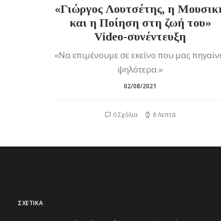
«Γιώργος Λουτσέτης, η Μουσικ
και η Ποίηση στη ζωή του»
Video-συνέντευξη
«Να επιμένουμε σε εκείνο που μας πηγαίν
ψηλότερα.»
02/08/2021
0 Σχόλια
8 Λεπτά
ΣΧΕΤΙΚΑ