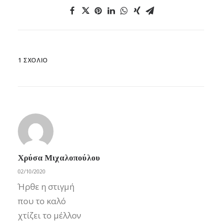
1 ΣΧΌΛΙΟ
Χρύσα Μιχαλοπούλου
02/10/2020
Ήρθε η στιγμή
που το καλό
χτίζει το μέλλον