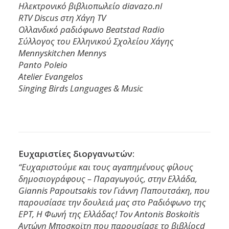
Hλεκτρονικό βιβλιοπωλείο diavazo.nl
RTV Discus στη Χάγη TV
Oλλανδικό ραδιόφωνο Beatstad Radio
Σύλλογος του Ελληνικού Σχολείου Χάγης
Mennyskitchen Mennys
Panto Poleio
Atelier Evangelos
Singing Birds Languages & Music
Ευχαριστίες διοργανωτών:
“Ευχαριστούμε και τους αγαπημένους φίλους
δημοσιογράφους – Παραγωγούς, στην Ελλάδα,
Giannis Papoutsakis
τον Γιάννη Παπουτσάκη, που
παρουσίασε την δουλειά μας στο Ραδιόφωνο της
ΕΡΤ, Η Φωνή της Ελλάδας! Τον
Antonis Boskoitis
Αντώνη Μποσκοϊτη που παρουσίασε το βιβλίοcd