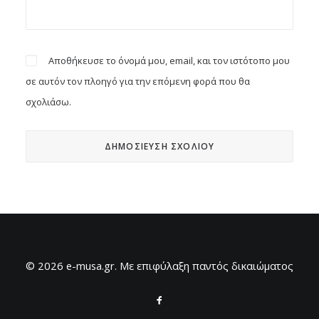
Αποθήκευσε το όνομά μου, email, και τον ιστότοπο μου
σε αυτόν τον πλοηγό για την επόμενη φορά που θα
σχολιάσω.
© 2026 e-musa.gr. Mε επιφύλαξη παντός δικαιώματος