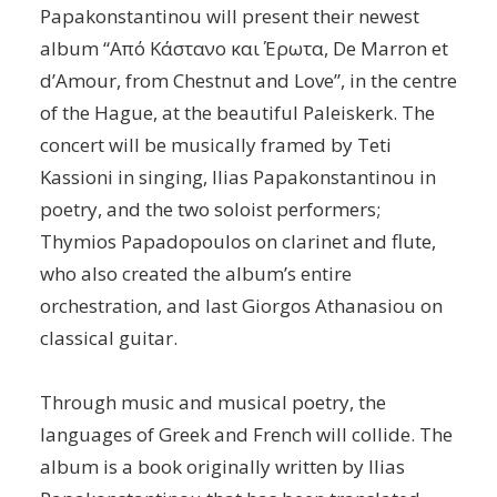
Papakonstantinou will present their newest
album “Από Κάστανο και Έρωτα, De Marron et
d’Amour, from Chestnut and Love”, in the centre
of the Hague, at the beautiful Paleiskerk. The
concert will be musically framed by Teti
Kassioni in singing, Ilias Papakonstantinou in
poetry, and the two soloist performers;
Thymios Papadopoulos on clarinet and flute,
who also created the album’s entire
orchestration, and last Giorgos Athanasiou on
classical guitar.
Through music and musical poetry, the
languages of Greek and French will collide. The
album is a book originally written by Ilias