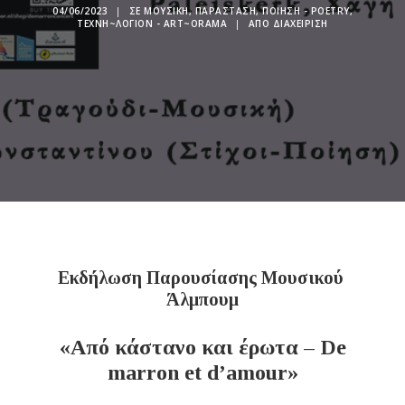
04/06/2023
|
ΣΕ
ΜΟΥΣΙΚΉ
,
ΠΑΡΆΣΤΑΣΗ
,
ΠΟΊΗΣΗ - POETRY
,
ΤΕΧΝΗ~ΛΌΓΙΟΝ - ART~ORAMA
|
ΑΠΌ
ΔΙΑΧΕΊΡΙΣΗ
Εκδήλωση Παρουσίασης Μουσικού
Άλμπουμ
«Από κάστανο και έρωτα – De
marron et d’amour»