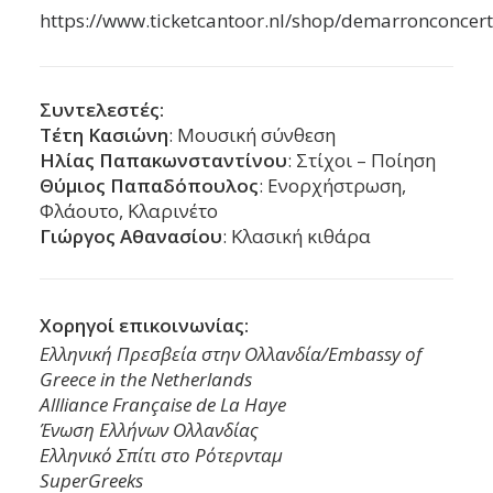
https://www.ticketcantoor.nl/shop/demarronconcert
Συντελεστές:
Τέτη Κασιώνη
: Μουσική σύνθεση
Ηλίας Παπακωνσταντίνου
: Στίχοι – Ποίηση
Θύμιος Παπαδόπουλος
: Ενορχήστρωση,
Φλάουτο, Κλαρινέτο
Γιώργος Αθανασίου
: Κλασική κιθάρα
Χορηγοί επικοινωνίας:
Ελληνική Πρεσβεία στην Ολλανδία/Embassy of
Greece in the Netherlands
Allliance Française de La Haye
Ένωση Ελλήνων Ολλανδίας
Ελληνικό Σπίτι στο Ρότερνταμ
SuperGreeks