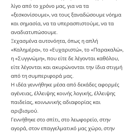
λίγο από το χρόνο μας, για να τα
«ξε
σκονίσουμε», να τους ξαναδώσουμε νόημα
και σημασία, να τα υπερασπιστούμε, να τα
αναδιατυπώσουμε.
Ξεχασμένα αυτονόητα, όπως η απλή
«Καλημέρα», το «Ευχαριστώ», το «Παρακαλώ»,
η «Συγγνώμη», που είτε δε λέγονται καθόλου,
είτε λέγονται και ακυρώνονται την ίδια στιγμή
από τη συμπεριφορά μας.
Η ιδέα γεννήθηκε μέσα από δεκάδες αφορμές
αγένειας, έλλειψης κοινής λογικής,
έλλειψης
παιδείας, κοινωνικής αδιαφορίας και
αριβισμού.
Γεννήθηκε στο σπίτι, στο λεωφορείο, στην
αγορά, στον επαγγελματικό μας χώρο, στην