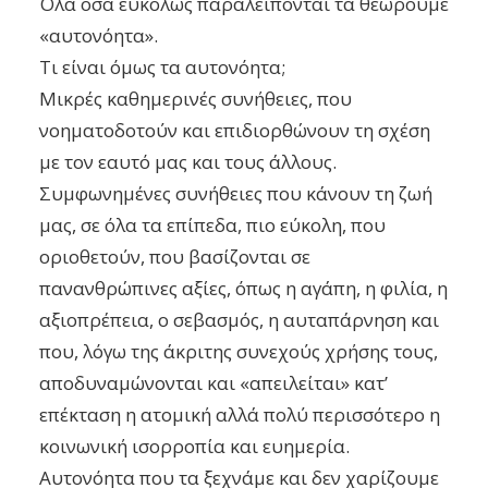
Όλα όσα ευκόλως παραλείπονται τα θεωρούμε
«αυτονόητα».
Τι είναι όμως τα αυτονόητα;
Μικρές καθημερινές συνήθειες, που
νοηματοδοτούν και επιδιορθώνουν τη σχέση
με τον εαυτό μας και τους άλλους.
Συμφωνημένες συνήθειες που κάνουν τη ζωή
μας, σε όλα τα επίπεδα, πιο εύκολη, που
οριοθετούν, που βασίζονται σε
πανανθρώπινες αξίες, όπως η αγάπη, η φιλία, η
αξιοπρέπεια, ο σεβασμός, η αυταπάρνηση και
που, λόγω της άκριτης συνεχούς χρήσης τους,
αποδυναμώνονται και «απειλείται» κατ’
επέκταση η ατομική αλλά πολύ περισσότερο η
κοινωνική ισορροπία και ευημερία.
Αυτονόητα που τα ξεχνάμε και δεν χαρίζουμε