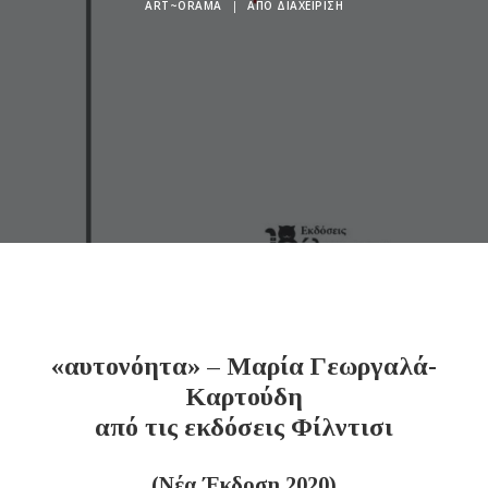
ART~ORAMA
|
ΑΠΌ
ΔΙΑΧΕΊΡΙΣΗ
«αυτονόητα» – Μαρία Γεωργαλά-
Καρτούδη
από τις εκδόσεις Φίλντισι
(Νέα Έκδοση 2020)