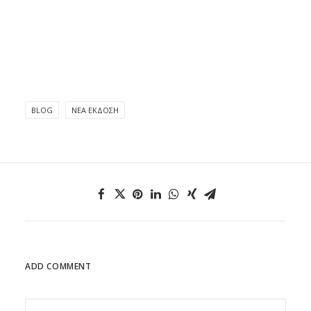
BLOG
ΝΈΑ ΈΚΔΟΣΗ
ADD COMMENT