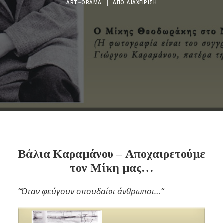
ART~ORAMA
|
ΑΠΌ
ΔΙΑΧΕΊΡΙΣΗ
Βάλια Καραμάνου – Αποχαιρετούμε
τον Μίκη μας…
“Όταν φεύγουν σπουδαίοι άνθρωποι…
“