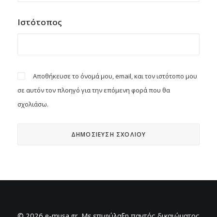
Ιστότοπος
Αποθήκευσε το όνομά μου, email, και τον ιστότοπο μου
σε αυτόν τον πλοηγό για την επόμενη φορά που θα
σχολιάσω.
© 2026 e-musa.gr. Mε επιφύλαξη παντός δικαιώματος