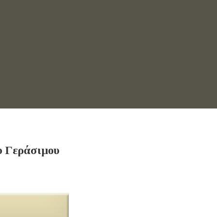
υ Γεράσιμου