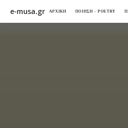
e-musa.gr
ΑΡΧΙΚΗ
ΠΟΙΗΣΗ – POETRY
Π