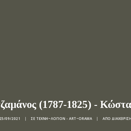
ζαμάνος (1787-1825) - Κώστ
25/09/2021
|
ΣΕ
ΤΕΧΝΗ~ΛΌΓΙΟΝ - ART~ORAMA
|
ΑΠΌ
ΔΙΑΧΕΊΡΙΣ