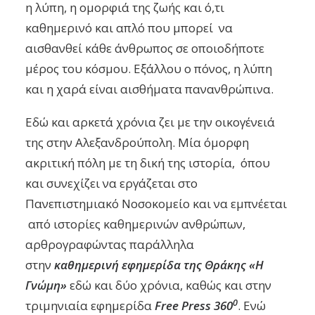
η λύπη, η ομορφιά της ζωής και ό,τι
καθημερινό και απλό που μπορεί να
αισθανθεί κάθε άνθρωπος σε οποιοδήποτε
μέρος του κόσμου. Εξάλλου ο πόνος, η λύπη
και η χαρά είναι αισθήματα πανανθρώπινα.
Εδώ και αρκετά χρόνια ζει με την οικογένειά
της στην Αλεξανδρούπολη. Μία όμορφη
ακριτική πόλη με τη δική της ιστορία, όπου
και συνεχίζει να εργάζεται στο
Πανεπιστημιακό Νοσοκομείο και να εμπνέεται
από ιστορίες καθημερινών ανθρώπων,
αρθρογραφώντας παράλληλα
στην
καθημερινή εφημερίδα της Θράκης «Η
Γνώμη»
εδώ και δύο χρόνια, καθώς και στην
0
τριμηνιαία εφημερίδα
Free Press 360
. Ενώ