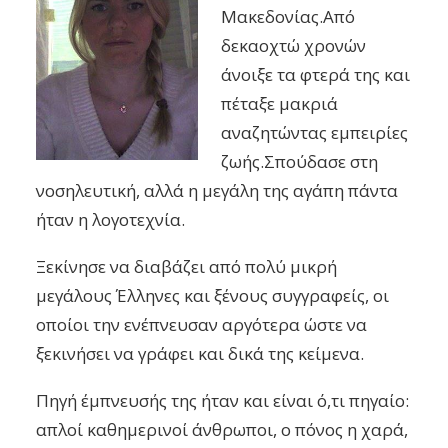
Μακεδονίας.Από
δεκαοχτώ χρονών
άνοιξε τα φτερά της και
πέταξε μακριά
αναζητώντας εμπειρίες
ζωής.Σπούδασε στη
νοσηλευτική, αλλά η μεγάλη της αγάπη πάντα
ήταν η λογοτεχνία.
Ξεκίνησε να διαβάζει από πολύ μικρή
μεγάλους Έλληνες και ξένους συγγραφείς, οι
οποίοι την ενέπνευσαν αργότερα ώστε να
ξεκινήσει να γράφει και δικά της κείμενα.
Πηγή έμπνευσής της ήταν και είναι ό,τι πηγαίο:
απλοί καθημερινοί άνθρωποι, ο πόνος η χαρά,