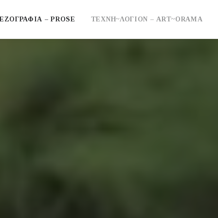
ΕΖΟΓΡΑΦΙΑ – PROSE
ΤΕΧΝΗ~ΛΟΓΙΟΝ – ART~ORAMA