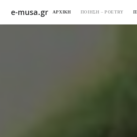
e-musa.gr
ΑΡΧΙΚΗ
ΠΟΙΗΣΗ – POETRY
Π