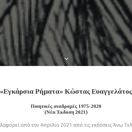
«Εγκάρσια Ρήματα» Κώστας Ευαγγελάτος
Ποιητικές αναδρομές 1975-2020
(Νέα Έκδοση 2021)
λοφορεί από τον Απρίλιο 2021 από τις εκδόσεις Άνω Τελ