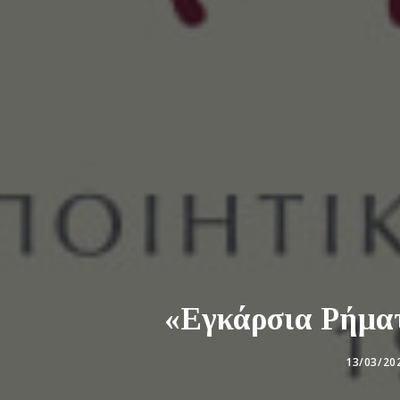
«Εγκάρσια Ρήματ
13/03/20