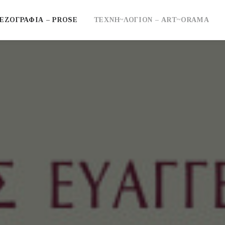
ΕΖΟΓΡΑΦΙΑ – PROSE
ΤΕΧΝΗ~ΛΟΓΙΟΝ – ART~ORAMA