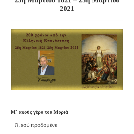
25η Μαρτίου 1821 – 25η Μαρτίου
2021
Μ΄ ακούς γέρο του Μοριά
Ω, εσύ προδομένε