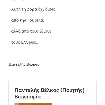
Αυτή τη φορά όχι όμως
από την Τουρκιά,
αλλά από τους ίδιους
τους Έλληνες…
Παντελής Βέλκος