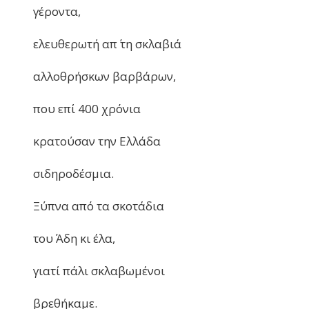
γέροντα,
ελευθερωτή απ΄ τη σκλαβιά
αλλοθρήσκων βαρβάρων,
που επί 400 χρόνια
κρατούσαν την Ελλάδα
σιδηροδέσμια.
Ξύπνα από τα σκοτάδια
του Άδη κι έλα,
γιατί πάλι σκλαβωμένοι
βρεθήκαμε.