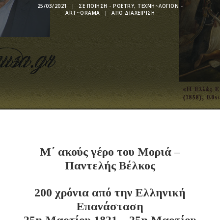
25/03/2021
|
ΣΕ
ΠΟΊΗΣΗ - POETRY
,
ΤΕΧΝΗ~ΛΌΓΙΟΝ -
ART~ORAMA
|
ΑΠΌ
ΔΙΑΧΕΊΡΙΣΗ
Μ΄ ακούς γέρο του Μοριά –
Παντελής Βέλκος
200 χρόνια από την Ελληνική
Επανάσταση