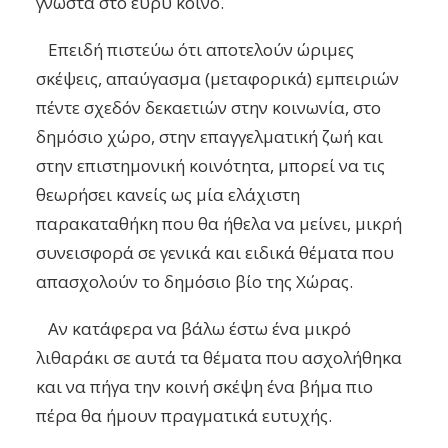
γνωστά στο ευρύ κοινό.
Επειδή πιστεύω ότι αποτελούν ώριμες
σκέψεις, απαύγασμα (μεταφορικά) εμπειριών
πέντε σχεδόν δεκαετιών στην κοινωνία, στο
δημόσιο χώρο, στην επαγγελματική ζωή και
στην επιστημονική κοινότητα, μπορεί να τις
θεωρήσει κα
νείς ως μία ελάχιστη
παρακαταθήκη που θα ήθελα να μείνει, μικρή
συνεισφορά σε γενικά και ειδικά θέματα που
απασχολούν το δημόσιο βίο της Χώρας.
Αν κατάφερα να βάλω έστω ένα μικρό
λιθαράκι σε αυτά τα θέματα που ασχολήθηκα
και να πήγα την κοινή σκέψη ένα βήμα πιο
πέρα θα ήμουν πραγματικά ευτυχής.