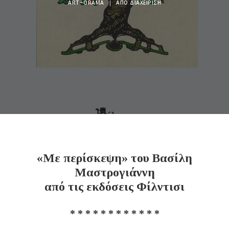
ART~ORAMA
|
ΑΠΌ
ΔΙΑΧΕΊΡΙΣΗ
«Με περίσκεψη» του Βασίλη
Μαστρογιάννη
από τις εκδόσεις Φίλντισι
* * * * * * * * * * * *