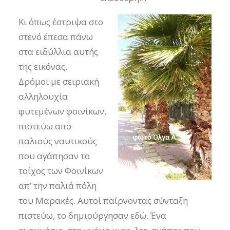
Κι όπως έστριψα στο
στενό έπεσα πάνω
στα ειδύλλια αυτής
της εικόνας.
Δρόμοι με σειριακή
αλληλουχία
φυτεμένων φοινίκων,
πιστεύω από
παλιούς ναυτικούς
που αγάπησαν το
τοίχος των Φοινίκων
απ’ την παλιά πόλη
του Μαρακές. Αυτοί παίρνοντας σύνταξη
πιστεύω, το δημιούργησαν εδώ. Ένα