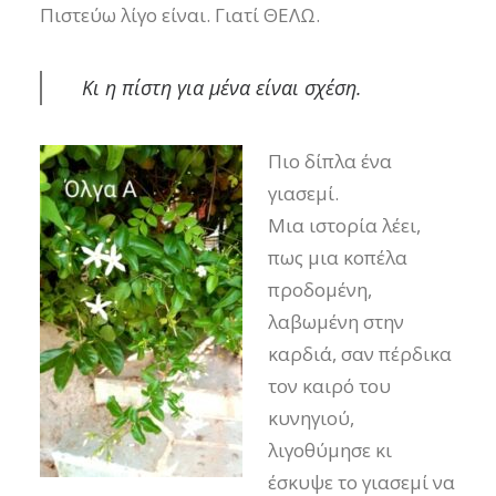
Πιστεύω λίγο είναι. Γιατί ΘΕΛΩ.
Κι η πίστη για μένα είναι σχέση.
Πιο δίπλα ένα
γιασεμί.
Μια ιστορία λέει,
πως μια κοπέλα
προδομένη,
λαβωμένη στην
καρδιά, σαν πέρδικα
τον καιρό του
κυνηγιού,
λιγοθύμησε κι
έσκυψε το γιασεμί να