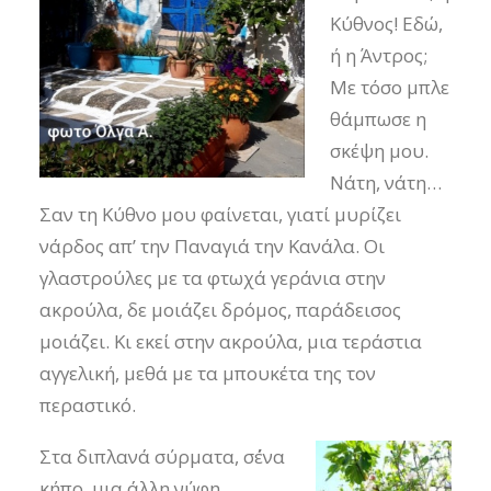
Κύθνος! Εδώ,
ή η Άντρος;
Με τόσο μπλε
θάμπωσε η
σκέψη μου.
Νάτη, νάτη…
Σαν τη Κύθνο μου φαίνεται, γιατί μυρίζει
νάρδος απ’ την Παναγιά την Κανάλα. Οι
γλαστρούλες με τα φτωχά γεράνια στην
ακρούλα, δε μοιάζει δρόμος, παράδεισος
μοιάζει. Κι εκεί στην ακρούλα, μια τεράστια
αγγελική, μεθά με τα μπουκέτα της τον
περαστικό.
Στα διπλανά σύρματα, σ΄ένα
κήπο, μια άλλη νύφη,