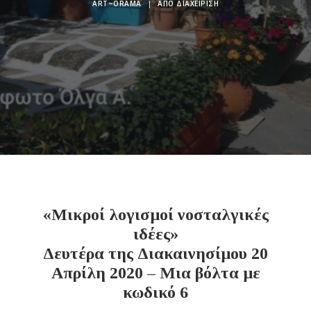
ART~ORAMA
|
ΑΠΌ
ΔΙΑΧΕΊΡΙΣΗ
«Μικροί λογισμοί νοσταλγικές
ιδέες»
Δευτέρα της Διακαινησίμου 20
Απρίλη 2020 – Μια βόλτα με
κωδικό 6