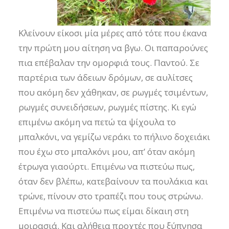
Κλείνουν είκοσι μία μέρες από τότε που έκανα
την πρώτη μου αίτηση να βγω. Οι παπαρούνες
πια επέβαλαν την ομορφιά τους. Παντού. Σε
παρτέρια των άδειων δρόμων, σε αυλίτσες
που ακόμη δεν χάθηκαν, σε ρωγμές τσιμέντων,
ρωγμές συνειδήσεων, ρωγμές πίστης. Κι εγώ
επιμένω ακόμη να πετώ τα ψίχουλα το
μπαλκόνι, να γεμίζω νεράκι το πήλινο δοχειάκι
που έχω στο μπαλκόνι μου, απ’ όταν ακόμη
έτρωγα γιαούρτι. Επιμένω να πιστεύω πως,
όταν δεν βλέπω, κατεβαίνουν τα πουλάκια και
τρώνε, πίνουν στο τραπέζι που τους στρώνω.
Επιμένω να πιστεύω πως είμαι δίκαιη στη
μοιρασιά. Και αλήθεια προχτές που ξύπνησα