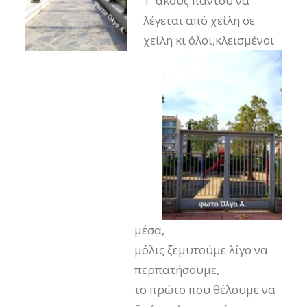
Τ’ ακούς παντού να
λέγεται από χείλη σε
χείλη κι όλοι,
κλεισμένοι
μέσα,
μόλις ξεμυτούμε λίγο να
περπατήσουμε,
το πρώτο που θέλουμε να