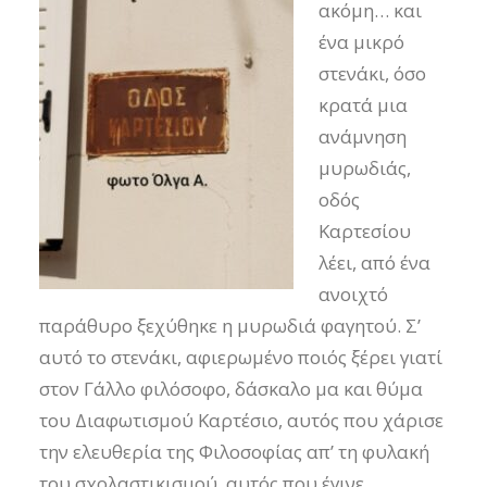
ακόμη… και
ένα μικρό
στενάκι, όσο
κρατά μια
ανάμνηση
μυρωδιάς,
οδός
Καρτεσίου
λέει, από ένα
ανοιχτό
παράθυρο ξεχύθηκε η μυρωδιά φαγητού. Σ’
αυτό το στενάκι, αφιερωμένο ποιός ξέρει γιατί
στον Γάλλο φιλόσοφο, δάσκαλο μα και θύμα
του Διαφωτισμού Καρτέσιο, αυτός που χάρισε
την ελευθερία της Φιλοσοφίας απ’ τη φυλακή
του σχολαστικισμού, αυτός που έγινε