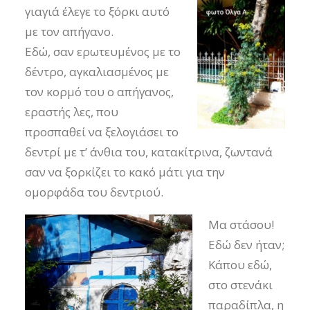
γιαγιά έλεγε το ξόρκι αυτό
με τον απήγανο.
Εδώ, σαν ερωτευμένος με το
δέντρο, αγκαλιασμένος με
τον κορμό του ο απήγανος,
εραστής λες, που
προσπαθεί να ξελογιάσει το
δεντρί με τ’ άνθια του, κατακίτρινα, ζωντανά
σαν να ξορκίζει το κακό μάτι για την
ομορφάδα του δεντριού.
Μα στάσου!
Εδώ δεν ήταν;
Κάπου εδώ,
στο στενάκι
παραδίπλα, η