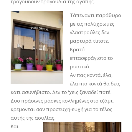
τραγουδούν τραγούδια της αγάπης.
Τ΄απέναντι παράθυρο
με τις πολύχρωμες
γλαστρούλες δεν
μαρτυρά τίποτε.
Κρατά
επτασφράγιστο το
μυστικό.
Αν πας κοντά, έλα,
έλα πιο κοντά θα δεις
κάτι ασυνήθιστο. Δεν το ‘χεις ξαναδεί ποτέ.
Δυο πράσινες μάσκες κολλημένες στο τζάμι,
κρέμονται σαν προσευχή-ευχή για το τέλος
αυτής της ασυλίας.
Και