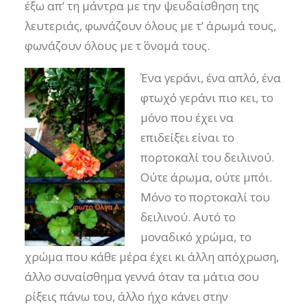
έξω απ’ τη μάντρα με την ψευδαίσθηση της
λευτεριάς, φωνάζουν όλους με τ’ άρωμά τους,
φωνάζουν όλους με τ΄ όνομά τους.
Ένα γεράνι, ένα απλό, ένα
φτωχό γεράνι πιο κει, το
μόνο που έχει να
επιδείξει είναι το
πορτοκαλί του δειλινού.
Ούτε άρωμα, ούτε μπόι.
Μόνο το πορτοκαλί του
δειλινού. Αυτό το
μοναδικό χρώμα, το
χρώμα που κάθε μέρα έχει κι άλλη απόχρωση,
άλλο συναίσθημα γεννά όταν τα μάτια σου
ρίξεις πάνω του, άλλο ήχο κάνει στην