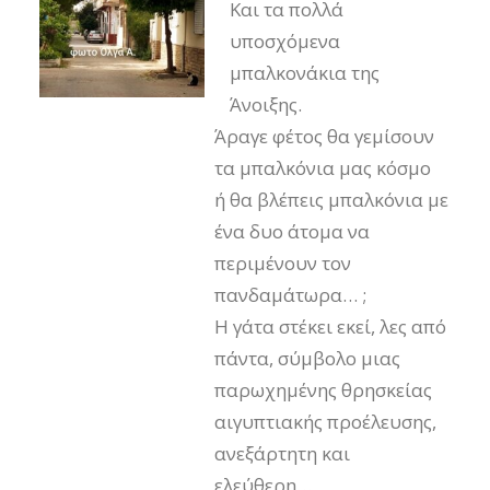
Και τα πολλά
υποσχόμενα
μπαλκονάκια της
Άνοιξης.
Άραγε φέτος θα γεμίσουν
τα μπαλκόνια μας κόσμο
ή θα βλέπεις μπαλκόνια με
ένα δυο άτομα να
περιμένουν τον
πανδαμάτωρα… ;
Η γάτα στέκει εκεί, λες από
πάντα, σύμβολο μιας
παρωχημένης θρησκείας
αιγυπτιακής προέλευσης,
ανεξάρτητη και
ελεύθερη…