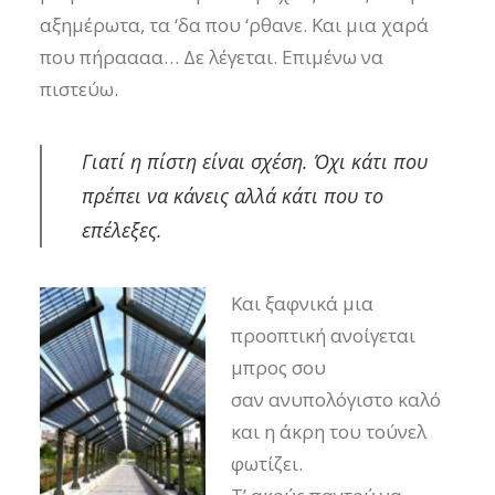
αξημέρωτα, τα ‘δα που ‘ρθανε. Και μια χαρά
που πήραααα… Δε λέγεται. Επιμένω να
πιστεύω.
Γιατί η πίστη είναι σχέση. Όχι κάτι που
πρέπει να κάνεις αλλά κάτι που το
επέλεξες.
Και ξαφνικά μια
προοπτική ανοίγεται
μπρος σου
σαν ανυπολόγιστο καλό
και η άκρη του τούνελ
φωτίζει.