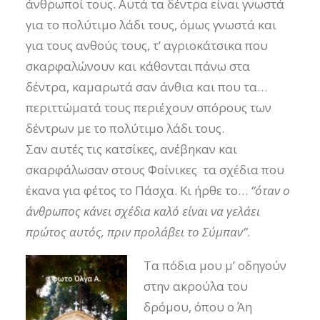
άνθρωποί τους. Αυτά τα δέντρα είναι γνωστά
για το πολύτιμο λάδι τους, όμως γνωστά και
για τους ανθούς τους, τ’ αγριοκάτσικα που
σκαρφαλώνουν και κάθονται πάνω στα
δέντρα, καμαρωτά σαν άνθια και που τα…
περιττώματά τους περιέχουν σπόρους των
δέντρων με το πολύτιμο λάδι τους.
Σαν αυτές τις κατσίκες, ανέβηκαν και
σκαρφάλωσαν στους Φοίνικες τα σχέδια που
έκανα για φέτος το Πάσχα. Κι ήρθε το…
“όταν ο
άνθρωπος κάνει σχέδια καλό είναι να γελάει
πρώτος αυτός, πριν προλάβει το Σύμπαν”
.
Τα πόδια μου μ’ οδηγούν
στην ακρούλα του
δρόμου, όπου ο Άη