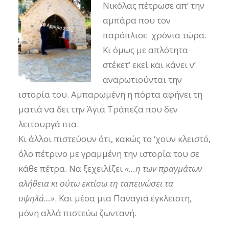
Νικόλας πέτρωσε απ’ την
αμπάρα που τον
παρόπλισε χρόνια τώρα.
Κι όμως με απλότητα
στέκετ’ εκεί και κάνει ν’
αναρωτιούνται την
ιστορία του. Αμπαρωμένη η πόρτα αφήνει τη
ματιά να δει την Άγια Τράπεζα που δεν
λειτουργά πια.
Κι άλλοι πιστεύουν ότι, κακώς το ‘χουν κλειστό,
όλο πέτρινο με γραμμένη την ιστορία του σε
κάθε πέτρα. Να ξεχειλίζει
«…η των πραγμάτων
αλήθεια κι ούτω εκτίσω τη ταπεινώσει τα
υψηλά…»
. Και μέσα μια Παναγιά έγκλειστη,
μόνη αλλά πιστεύω ζωντανή.