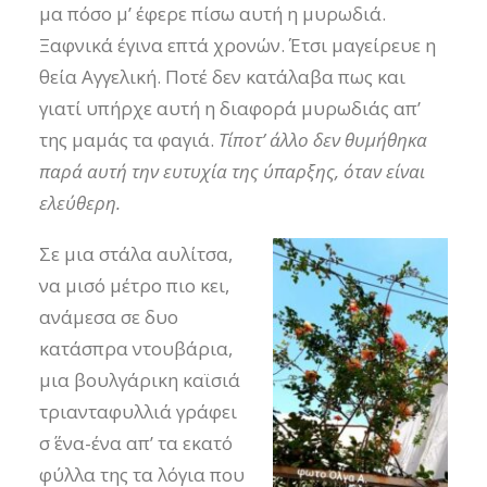
μα πόσο μ’ έφερε πίσω αυτή η μυρωδιά.
Ξαφνικά έγινα επτά χρονών. Έτσι μαγείρευε η
θεία Αγγελική. Ποτέ δεν κατάλαβα πως και
γιατί υπήρχε αυτή η διαφορά μυρωδιάς απ’
της μαμάς τα φαγιά.
Τίποτ’ άλλο δεν θυμήθηκα
παρά αυτή την ευτυχία της ύπαρξης, όταν είναι
ελεύθερη.
Σε μια στάλα αυλίτσα,
να μισό μέτρο πιο κει,
ανάμεσα σε δυo
κατάσπρα ντουβάρια,
μια βουλγάρικη καϊσιά
τριανταφυλλιά γράφει
σ΄ ένα-ένα απ’ τα εκατό
φύλλα της τα λόγια που