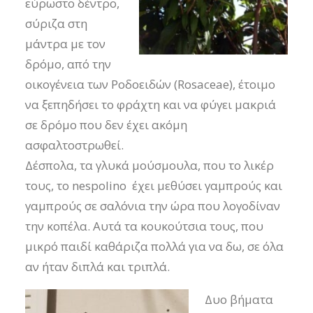
εύρωστο δέντρο,
σύριζα στη
μάντρα με τον
δρόμο, από την
οικογένεια των Ροδοειδών (Rosaceae), έτοιμο
να ξεπηδήσει το φράχτη και να φύγει μακριά
σε δρόμο που δεν έχει ακόμη
ασφαλτοστρωθεί.
Δέσπολα, τα γλυκά μούσμουλα, που το λικέρ
τους, το nespolino έχει μεθύσει γαμπρούς και
γαμπρούς σε σαλόνια την ώρα που λογοδίναν
την κοπέλα. Αυτά τα κουκούτσια τους, που
μικρό παιδί καθάριζα πολλά για να δω, σε όλα
αν ήταν διπλά και τριπλά.
Δυο βήματα