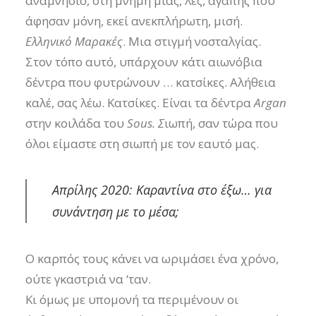
αναμνήσιο, στη μνήμη μιας, λες, αγάπης που
άφησαν μόνη, εκεί ανεκπλήρωτη, μισή.
Ελληνικό Μαρακές
. Μια στιγμή νοσταλγίας.
Στον τόπο αυτό, υπάρχουν κάτι αιωνόβια
δέντρα που φυτρώνουν … κατσίκες. Αλήθεια
καλέ, σας λέω. Κατσίκες. Είναι τα δέντρα
Argan
στην κοιλάδα του
Sous. Σ
ιωπή, σαν τώρα που
όλοι είμαστε στη σιωπή με τον εαυτό μας.
Απρίλης 2020: Καραντίνα στο έξω… για
συνάντηση με το μέσα;
Ο καρπός τους κάνει να ωριμάσει ένα χρόνο,
ούτε γκαστριά να ‘ταν.
Κι όμως με υπομονή τα περιμένουν οι