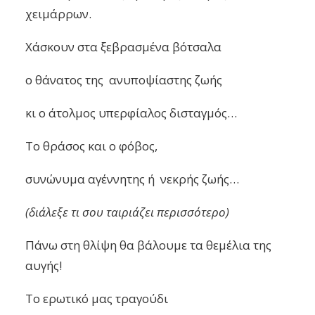
χειμάρρων.
Χάσκουν στα ξεβρασμένα βότσαλα
ο θάνατος της ανυποψίαστης ζωής
κι ο άτολμος υπερφίαλος δισταγμός…
Το θράσος και ο φόβος,
συνώνυμα
αγέννητης ή νεκρής ζωής…
(διάλεξε τι σου ταιριάζει περισσότερο)
Πάνω στη θλίψη θα βάλουμε τα θεμέλια της
αυγής!
Το ερωτικό μας τραγούδι