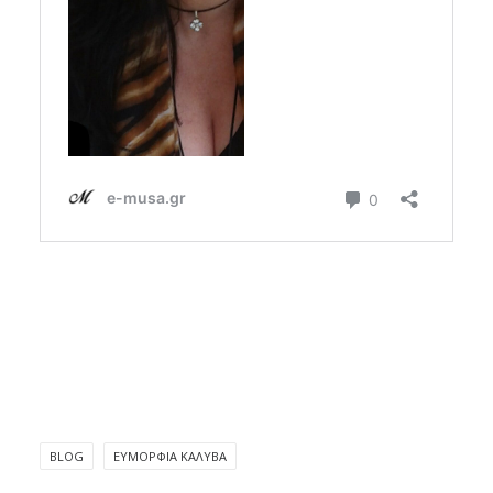
BLOG
ΕΥΜΟΡΦΊΑ ΚΑΛΎΒΑ