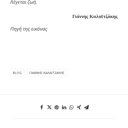
Λέγεται ζωή.
Γιάννης Καλαϊτζάκης
Πηγή της εικόνας
BLOG
ΓΙΆΝΝΗΣ ΚΑΛΑΪΤΖΆΚΗΣ