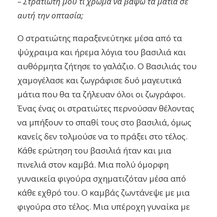
– Στρατιώτη μου τι χρώμα να βάψω τα μάτια σε
αυτή την οπτασία;
Ο στρατιώτης παραξενεύτηκε μέσα από τα
ψύχραιμα και ήρεμα λόγια του βασιλιά και
αυθόρμητα ζήτησε το γαλάζιο. Ο Βασιλιάς του
χαμογέλασε και ζωγράφισε δυό μαγευτικά
μάτια που θα τα ζήλευαν όλοι οι ζωγράφοι.
Ένας ένας οι στρατιώτες περνούσαν θέλοντας
να μπήξουν το σπαθί τους στο βασιλιά, όμως
κανείς δεν τολμούσε να το πράξει στο τέλος.
Κάθε ερώτηση του βασιλιά ήταν και μια
πινελιά στον καμβά. Μια πολύ όμορφη
γυναικεία φιγούρα σχηματιζόταν μέσα από
κάθε εχθρό του. Ο καμβάς ζωντάνεψε με μια
φιγούρα στο τέλος. Μια υπέροχη γυναίκα με