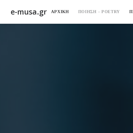
e-musa.gr
ΑΡΧΙΚΗ
ΠΟΙΗΣΗ – POETRY
Π