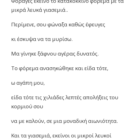
Φόραγες εκείνο το κατακόκκινο φόρεμα με τα
μικρά λευκά γιασεμιά..
Περίμενε, σου φώναξα καθώς έφευγες
κι έσκυψα να τα μυρίσω.
Μα γίνηκε ξάφνου αγέρας δυνατός.
Το φόρεμα ανασηκώθηκε και είδα τότε,
ω αγάπη μου,
είδα τότε τις χιλιάδες λεπτές απολήξεις του
κορμιού σου
να με καλούν, σε μια μοναδική αιωνιότητα.
Και τα γιασεμιά, εκείνοι οι μικροί λευκοί