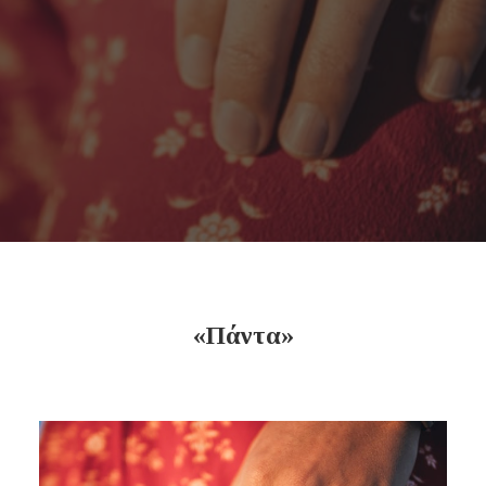
«Πάντα»