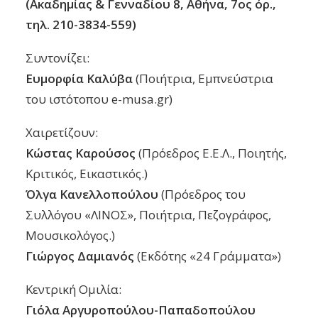
(Ακαδημίας & Γενναδίου 8, Αθήνα, 7ος όρ.,
τηλ. 210-3834-559)
Συντονίζει:
Ευμορφία Καλύβα
(Ποιήτρια, Εμπνεύστρια
του ιστότοπου e-musa.gr)
Χαιρετίζουν:
Κώστας Καρούσος
(Πρόεδρος Ε.Ε.Λ., Ποιητής,
Κριτικός, Εικαστικός.)
Όλγα Κανελλοπούλου
(Πρόεδρος του
Συλλόγου «ΛΙΝΟΣ», Ποιήτρια, Πεζογράφος,
Μουσικολόγος.)
Γιώργος Δαμιανός
(Εκδότης «24 Γράμματα»)
Κεντρική Ομιλία:
Γιόλα Αργυροπούλου-Παπαδοπούλου