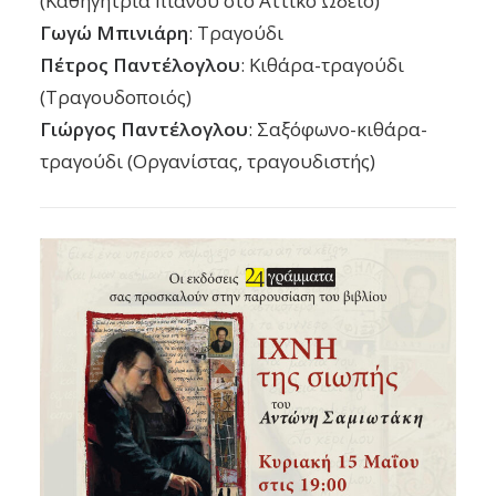
(Καθηγήτρια πιάνου στο Αττικό Ωδείο)
Γωγώ Μπινιάρη
: Τραγούδι
Πέτρος Παντέλογλου
: Κιθάρα-τραγούδι
(Τραγουδοποιός)
Γιώργος Παντέλογλου
: Σαξόφωνο-κιθάρα-
τραγούδι (Οργανίστας, τραγουδιστής)