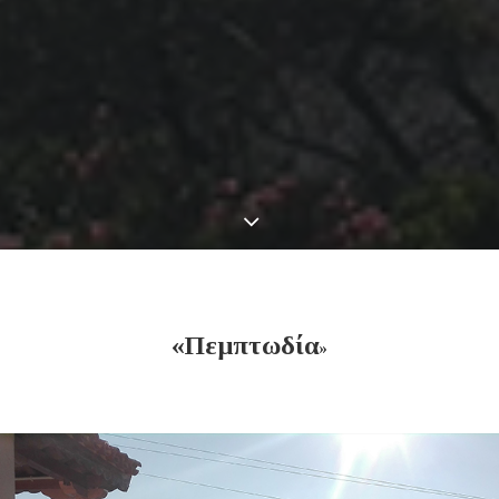
«Πεμπτωδία
»