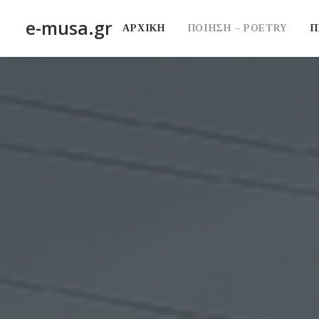
e-musa.gr
ΑΡΧΙΚΗ
ΠΟΙΗΣΗ – POETRY
Π