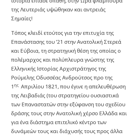
ιστορία έπιασε σπάθη, στην Ώρα φλάμπουρα
της Λευτεριάς υψώθηκαν και αντρειάς
Σημαίες!
Τόπος κλειδί ετούτος για την επιτυχία της
Επανάστασης του ’21 στην Ανατολική Στερεά
και Εύβοια, τη στρατηγική θέση της οποίας ο
πολέμαρχος και πολύπλευρα γνώστης της
Ελληνικής Ιστορίας Αρχιστράτηγος της
Ρούμελης Οδυσσέας Ανδρούτσος προ της
ης
1
Απριλίου 1821, που έγινε η απελευθέρωση
της Λειβαδιάς (του στρατηγείου ουσιαστικά
των Επαναστατών στην εξύφανση του σχεδίου
δράσης τους στην Ανατολική χέρσο Ελλάδα και
για ένα διάστημα επιτελικό κέντρο των
δυνάμεών τους και διάχυσής τους προς άλλα