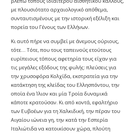
βλέπω τόπους ιδιαίτερου αισθητικού κάλλους,
με πλουσιότατο αρχαιολογικό απόθεμα,
συνταυτισμένους με την ιστορική εξέλιξη και
πορεία του Γένους των Ελλήνων.
Κι αυτό πήρε να συμβεί με άνεμους ούριους,
τότε… Τότε, που τους ταπεινούς ετούτους
ευρίπειους τόπους αφετηρία τους είχαν για
τις μεγάλες εξόδους της φυλής: πλεύσεις για
την χρυσοφόρα Κολχίδα, εκστρατεία για την
κατάκτηση της κλείδας του Ελλησπόντου, την
οποία ένα Ίλιον και μία Τροία δυναμικά
κάποτε κρατούσαν. Κι από κοντά, εφαλτήριο
των Ευβοέων για τη Χαλκιδική, την πέραν του
Αιγαίου ιώνεια γη, την κατά την Εσπερία
Ιταλιώτιδα να κατοικίσουν χώρα, πλούτη