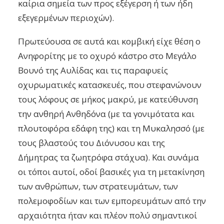
καίρια σημεία των προς εξέγερση ή των ήδη
εξεγερμένων περιοχών).
Πρωτεύουσα σε αυτά και κομβική είχε θέση ο
Ανηφορίτης με το οχυρό κάστρο στο Μεγάλο
Βουνό της Αυλίδας και τις παραφυείς
οχυρωματικές κατασκευές, που στεφανώνουν
τους λόφους σε μήκος μακρύ, με κατεύθυνση
την ανθηρή Ανθηδόνα (με τα γονιμότατα και
πλουτοφόρα εδάφη της) και τη Μυκαλησσό (με
τους βλαστούς του Διόνυσου και της
Δήμητρας τα ζωητρόφα στάχυα). Και συνάμα
οι τόποι αυτοί, οδοί βασικές για τη μετακίνηση
των ανθρώπων, των στρατευμάτων, των
πολεμοφοδίων και των εμπορευμάτων από την
αρχαιότητα ήταν και πλέον πολύ σημαντικοί