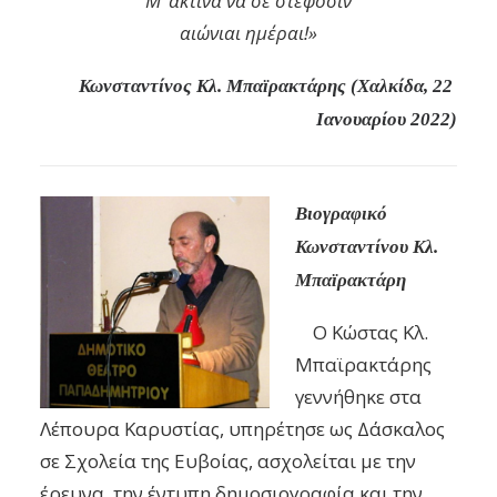
Μ’ ακτίνα να σε στέφοσιν
αιώνιαι ημέραι!»
Κωνσταντίνος Κλ. Μπαϊρακτάρης (Χαλκίδα, 22
Ιανουαρίου 2022)
Βιογραφικό
Κωνσταντίνου Κλ.
Μπαϊρακτάρη
Ο Κώστας Κλ.
Μπαϊρακτάρης
γεννήθηκε στα
Λέπουρα Καρυστίας, υπηρέτησε ως Δάσκαλος
σε Σχολεία της Ευβοίας, ασχολείται με την
έρευνα, την έντυπη δημοσιογραφία και την