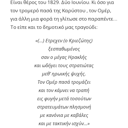
Είναι θέρος του 1829. Δύο Ιουνίου. Κι όσο για
τον τρομερό πασά της Καρύστου , τον Ομέρ,
για άλλη μια φορά τη γλίτωσε στο παραπέντε…
Το είπε και το δημοτικό μας τραγούδι:
«(…) Ετρεχεν (ο Κριεζώτης)
ξεσπαθωμένος
σαν ο μέγας Ηρακλής
και ωδήγει τους στρατιώτας
μεθ’ ηρωικής ψυχής.
Τον Ομέρ πασά τρομάζει
και τον κάμνει να τραπή
εις φυγήν μετά τοσούτων
στρατευμάτων πλησμονή
με κανόνια με καβάλες
και με τακτικήν ισχύν…»