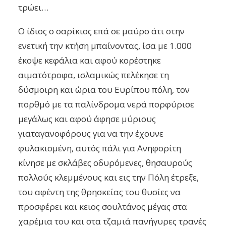
τρώει…
Ο ίδιος ο σαρίκιος επά σε μαύρο άτι στην
ενετική την κτήση μπαίνοντας, ίσα με 1.000
έκοψε κεφάλια και αφού κορέστηκε
αιματότροφα, ισλαμικώς πελέκησε τη
δύσμοιρη και ώρια του Ευρίπου πόλη, τον
πορθμό με τα παλίνδρομα νερά πορφύρισε
μεγάλως και αφού άφησε μύριους
γιαταγανοφόρους για να την έχουνε
φυλακισμένη, αυτός πάλι για Ανηφορίτη
κίνησε με σκλάβες οδυρόμενες, θησαυρούς
πολλούς κλεμμένους και εις την Πόλη έτρεξε,
του αφέντη της θρησκείας του θυσίες να
προσφέρει και κειος σουλτάνος μέγας στα
χαρέμια του και στα τζαμιά πανήγυρες τρανές