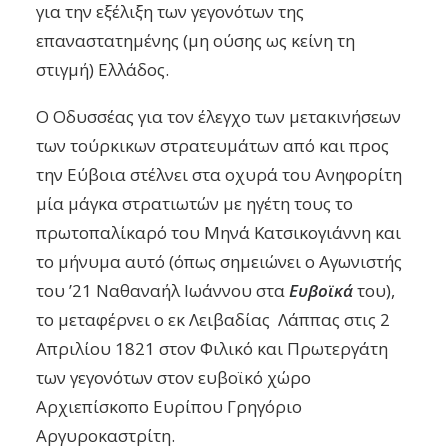
για την εξέλιξη των γεγονότων της
επαναστατημένης (μη ούσης ως κείνη τη
στιγμή) Ελλάδος.
Ο Οδυσσέας για τον έλεγχο των μετακινήσεων
των τούρκικων στρατευμάτων από και προς
την Εύβοια στέλνει στα οχυρά του Ανηφορίτη
μία μάγκα στρατιωτών με ηγέτη τους το
πρωτοπαλίκαρό του Μηνά Κατσικογιάννη και
το μήνυμα αυτό (όπως σημειώνει ο Αγωνιστής
του ’21 Ναθαναήλ Ιωάννου στα
Ευβοϊκά
του),
το μεταφέρνει ο εκ Λειβαδίας Λάππας στις 2
Απριλίου 1821 στον Φιλικό και Πρωτεργάτη
των γεγονότων στον ευβοϊκό χώρο
Αρχιεπίσκοπο Ευρίπου Γρηγόριο
Αργυροκαστρίτη.