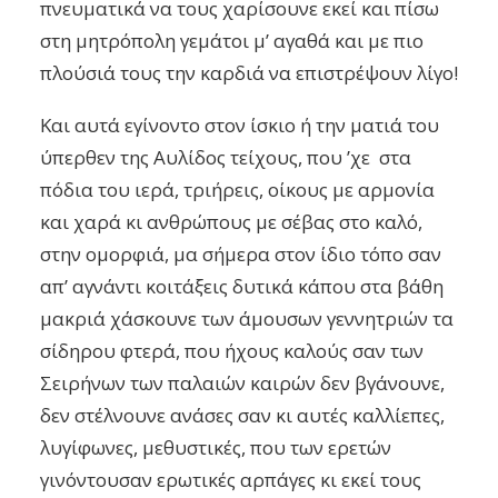
πνευματικά να τους χαρίσουνε εκεί και πίσω
στη μητρόπολη γεμάτοι μ’ αγαθά και με πιο
πλούσιά τους την καρδιά να επιστρέψουν λίγο!
Και αυτά εγίνοντο στον ίσκιο ή την ματιά του
ύπερθεν της Αυλίδος τείχους, που ’χε στα
πόδια του ιερά, τριήρεις, οίκους με αρμονία
και χαρά κι ανθρώπους με σέβας στο καλό,
στην ομορφιά, μα σήμερα στον ίδιο τόπο σαν
απ’ αγνάντι κοιτάξεις δυτικά κάπου στα βάθη
μακριά χάσκουνε των άμουσων γεννητριών τα
σίδηρου φτερά, που ήχους καλούς σαν των
Σειρήνων των παλαιών καιρών δεν βγάνουνε,
δεν στέλνουνε ανάσες σαν κι αυτές καλλίεπες,
λυγίφωνες, μεθυστικές, που των ερετών
γινόντουσαν ερωτικές αρπάγες κι εκεί τους