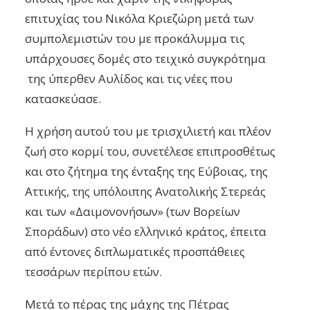
επιτυχίας του Νικόλα Κριεζώρη μετά των
συμπολεμιστών του με προκάλυμμα τις
υπάρχουσες δομές στο τειχικό συγκρότημα
της ύπερθεν Αυλίδος και τις νέες που
κατασκεύασε.
Η χρήση αυτού του με τρισχιλιετή και πλέον
ζωή στο κορμί του, συνετέλεσε επιπροσθέτως
και στο ζήτημα της ένταξης της Εύβοιας, της
Αττικής, της υπόλοιπης Ανατολικής Στερεάς
και των «Δαιμονονήσων» (των Βορείων
Σποράδων) στο νέο ελληνικό κράτος, έπειτα
από έντονες διπλωματικές προσπάθειες
τεσσάρων περίπου ετών.
Μετά το πέρας της μάχης της Πέτρας