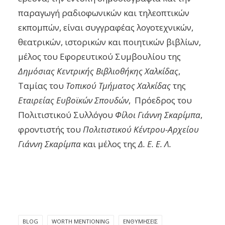
παραγωγή ραδιοφωνικών και τηλεοπτικών
εκπομπών, είναι συγγραφέας λογοτεχνικών,
θεατρικών, ιστορικών και ποιητικών βιβλίων,
μέλος του Εφορευτικού Συμβουλίου της
Δημόσιας Κεντρικής Βιβλιοθήκης Χαλκίδας
,
Ταμίας του
Τοπικού Τμήματος Χαλκίδας
της
Εταιρείας Ευβοϊκών Σπουδών
,
Πρόεδρος του
Πολιτιστικού Συλλόγου
Φίλοι Γιάννη Σκαρίμπα
,
φροντιστής του
Πολιτιστικού Κέντρου-Αρχείου
Γιάννη Σκαρίμπα
και μέλος της
Δ. Ε. Ε. Λ.
BLOG
WORTH MENTIONING
ΕΝΘΥΜΉΣΕΙΣ