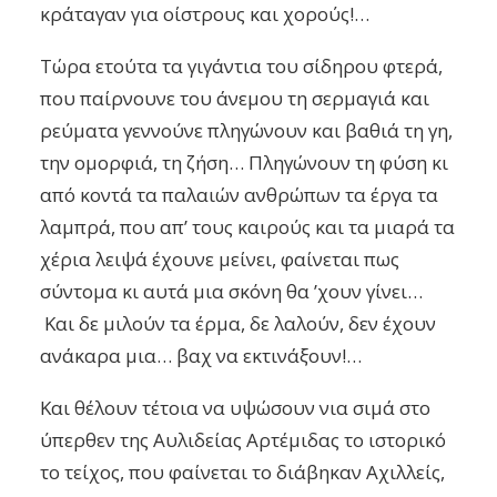
κράταγαν για οίστρους και χορούς!…
Τώρα ετούτα τα γιγάντια του σίδηρου φτερά,
που παίρνουνε του άνεμου τη σερμαγιά και
ρεύματα γεννούνε πληγώνουν και βαθιά τη γη,
την ομορφιά, τη ζήση… Πληγώνουν τη φύση κι
από κοντά τα παλαιών ανθρώπων τα έργα τα
λαμπρά, που απ’ τους καιρούς και τα μιαρά τα
χέρια λειψά έχουνε μείνει, φαίνεται πως
σύντομα κι αυτά μια σκόνη θα ’χουν γίνει…
Και δε μιλούν τα έρμα, δε λαλούν, δεν έχουν
ανάκαρα μια… βαχ να εκτινάξουν!…
Και θέλουν τέτοια να υψώσουν νια σιμά στο
ύπερθεν της Αυλιδείας Αρτέμιδας το ιστορικό
το τείχος, που φαίνεται το διάβηκαν Αχιλλείς,