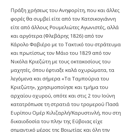
Πράξη χρήσεως του Ανηφορίτη, που και άλλες
φορές θα συμβεί είτε από τον Κατσικογιάννη
είτε από άλλους Ρουμελιώτες Αγωνιστές, αλλά
και αργότερα (Φλεβάρης 1826) από τον
Κάρολο Φαβιέρο με το Τακτικό του στράτευμα
και πρωτίστως τον Μάιο του 1829 από τον
Νικόλα Κριεζώτη με τους οκτακοσίους του
μαχητές, όπου έφτιαξε καλά οχυρώματα, τα
λεγόμενα και σήμερα «Τα Ταμπούρια του
Κριεζώτη», χρησιμοποίησε και τμήμα του
αρχαίου οχυρού, οπότε και στις 2 του Ιούνη
κατατρόπωσε τη στρατιά του τρομερού Πασά
Ευρίπου Ομέρ Κιλιζαρλή/Καρυστινλή, που στη
δικαιοδοσία του πλην της Εύβοιας είχε
σημαντικό μέρος της Βοιωτίας και όλη την