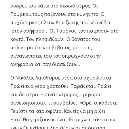
άνδρες του κάτω στο πεδινό μέρος. Οι
Τούρκοι, τους παίρνουν στο κυνηγητό. Ο
παχύσαρκος πλέον Κριεζώτης πού ν’ ανέβει
στον ανήφορο… Οι Τούρκοι τον παίρνουν στο
κοντό. Τον πλησιάζουν. Ο θάνατος του
παλικαριού είναι βέβαιος, μα τρεις
συναγωνιστές του τον σπρώχνουν στην
ανηφοριά και τον διασώζουν…
Ο Νικόλας λιπόθυμος μέσα στα οχυρώματα.
Τρώει ένα γερό χαστούκι. Ταράζεται. Τρώει
και δεύτερο. Ξυπνά έντρομος. Γρήγορα
συνειδητοποιεί τι συμβαίνει: «Ορέ, τι κάθεστε.
Γεμίστε τα καριοφίλια. Κανείς να μη ρίξει.
Επτά θα γεμίζουν κι ένας θα ρίχνει, εάν το πω
εγώ.» Οι εχθροί πλησιάζουν σε απόσταση