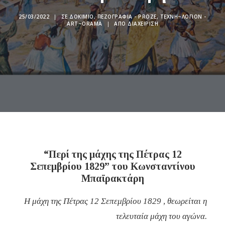
25/03/2022
|
ΣΕ
ΔΟΚΊΜΙΟ
,
ΠΕΖΟΓΡΑΦΊΑ - PROZE
,
ΤΕΧΝΗ~ΛΌΓΙΟΝ -
ART~ORAMA
|
ΑΠΌ
ΔΙΑΧΕΊΡΙΣΗ
“Περί της μάχης της Πέτρας 12
Σεπεμβρίου 1829” του Κωνσταντίνου
Μπαϊρακτάρη
Η μάχη της Πέτρας 12 Σεπεμβρίου 1829 , θεωρείται η
τελευταία μάχη του αγώνα.