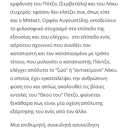
εμφάνιση του Πότζο, (Σερβετάλη) και του Λάκυ
(τυχερός: εφόσον δεν ελπίζει πια, όπως είπε
και ο Μπέκετ, Ορφέα Αυγουστίδη), εκτοξεύουν
το φιλοσοφικό στοχασμό στο επίπεδο της
εξουσίας και του ελέγχου, στο επίπεδο ενός
αόρατου σχοινιού που συνδέει τον
καταπιεστή και τον καταπιεσμένο με τρόπο
τέτοιο, που μολονότι ο καταπιεστής Πόντζο,
ελέγχει απόλυτα το “ζώο” ή “αντικείμενο” Λάκυ,
ο οποίος έχει εγκαταλείψει την ανθρώπινη
φύση του και απλώς ακολουθεί τις βίαιες
εντολές του “Θεού του” Πότζο, φαίνεται
ξεκάθαρα πως είναι μία σχέση απόλυτης
εξάρτησης του ενός από τον άλλο.
Μια επιθυμητή, συνειδητά ασυνείδητη