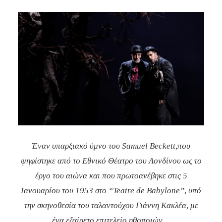
Έναν υπαρξιακό ύμνο του Samuel Beckett,που
ψηφίστηκε από το Εθνικό Θέατρο του Λονδίνου ως το
έργο του αιώνα και που πρωτοανέβηκε στις 5
Ιανουαρίου του 1953 στο “Teatre de Babylone”, υπό
την σκηνοθεσία του ταλαντούχου Γιάννη Κακλέα, με
ένα εξαίρετο επιτελείο ηθοποιών…