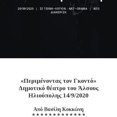
20/09/2020
|
ΣΕ
ΤΕΧΝΗ~ΛΌΓΙΟΝ - ART~ORAMA
|
ΑΠΌ
ΔΙΑΧΕΊΡΙΣΗ
«Περιμένοντας τον Γκοντό»
Δημοτικό θέατρο του Άλσους
Ηλιούπολης 14/9/2020
Από Βασίλη Κοκκώνη
* * * * * * * * * * * * *