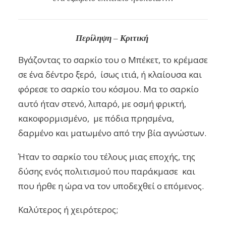
Περίληψη – Κριτική
Βγάζοντας το σαρκίο του ο Μπέκετ, το κρέμασε
σε ένα δέντρο ξερό, ίσως ιτιά, ή κλαίουσα και
φόρεσε το σαρκίο του κόσμου. Μα το σαρκίο
αυτό ήταν στενό, λιπαρό, με οσμή φρικτή,
κακοφορμισμένο, με πόδια πρησμένα,
δαρμένο και ματωμένο από την βία αγνώστων.
Ήταν το σαρκίο του τέλους μιας εποχής, της
δύσης ενός πολιτισμού που παράκμασε και
που ήρθε η ώρα να τον υποδεχθεί ο επόμενος.
Καλύτερος ή χειρότερος;