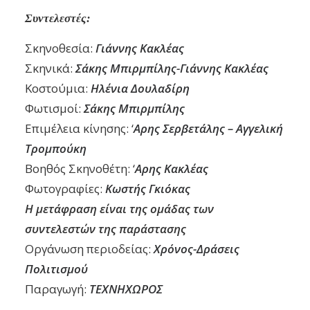
Συντελεστές:
Σκηνοθεσία:
Γιάννης Κακλέας
Σκηνικά:
Σάκης Μπιρμπίλης-Γιάννης Κακλέας
Κοστούμια:
Ηλένια Δουλαδίρη
Φωτισμοί:
Σάκης Μπιρμπίλης
Επιμέλεια κίνησης: ‘
Αρης Σερβετάλης – Αγγελική
Τρομπούκη
Βοηθός Σκηνοθέτη: ‘
Αρης Κακλέας
Φωτογραφίες:
Κωστής Γκιόκας
Η μετάφραση είναι της ομάδας των
συντελεστών της παράστασης
Οργάνωση περιοδείας:
Χρόνος-Δράσεις
Πολιτισμού
Παραγωγή:
ΤΕΧΝΗΧΩΡΟΣ