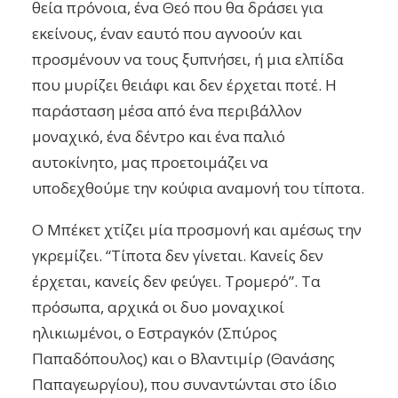
θεία πρόνοια, ένα Θεό που θα δράσει για
εκείνους, έναν εαυτό που αγνοούν και
προσμένουν να τους ξυπνήσει, ή μια ελπίδα
που μυρίζει θειάφι και δεν έρχεται ποτέ. Η
παράσταση μέσα από ένα περιβάλλον
μοναχικό, ένα δέντρο και ένα παλιό
αυτοκίνητο, μας προετοιμάζει να
υποδεχθούμε την κούφια αναμονή του τίποτα.
Ο Μπέκετ χτίζει μία προσμονή και αμέσως την
γκρεμίζει. “Τίποτα δεν γίνεται. Κανείς δεν
έρχεται, κανείς δεν φεύγει. Τρομερό”. Τα
πρόσωπα, αρχικά οι δυο μοναχικοί
ηλικιωμένοι, ο Εστραγκόν (Σπύρος
Παπαδόπουλος) και ο Βλαντιμίρ (Θανάσης
Παπαγεωργίου), που συναντώνται στο ίδιο