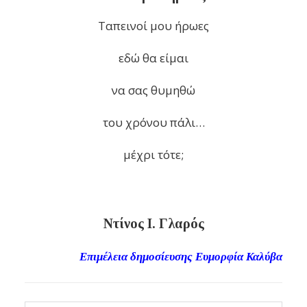
Ταπεινοί μου ήρωες
εδώ θα είμαι
να σας θυμηθώ
του χρόνου πάλι…
μέχρι τότε;
Ντίνος Ι. Γλαρός
Επιμέλεια δημοσίευσης Ευμορφία Καλύβα