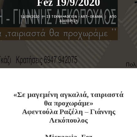
Fez 19/9/2020
13/09/2020
|
ΣΕ
ΤΕΧΝΗ~ΛΌΓΙΟΝ - ART~ORAMA
|
ΑΠΌ
ΔΙΑΧΕΊΡΙΣΗ
«Σε μαγεμένη αγκαλιά, ταιριαστά
θα προχωράμε»
Αφεντούλα Ραζέλη – Γιάννης
Λεκόπουλος