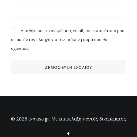
Αποθήκευσε το όνομά μου, email, και τον ιστότοπο μου
σε αυτόν τον πλοηγό για την επόμενη φορά που θα
σχολιάσω.
© 2026 e-musa.gr. Mε επιφύλαξη παντός δικαιώματος