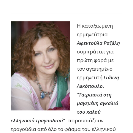
Η καταξιωμένη
ερμηνεύτρια
Αφεντούλα Ραζέλη
συμπράττει για
πρώτη φορά με
τον αγαπημένο
ερμηνευτή
Γιάννη
Λεκόπουλο
.
‘’Ταιριαστά στη
μαγεμένη αγκαλιά
του καλού
ελληνικού τραγουδιού’’
παρουσιάζουν
τραγούδια από όλο το φάσμα του ελληνικού