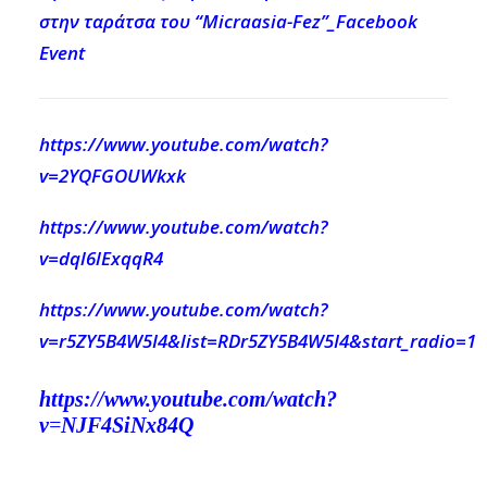
στην ταράτσα του “Micraasia-Fez”_Facebook
Event
https://www.youtube.com/watch?
v=2YQFGOUWkxk
https://www.youtube.com/watch?
v=dql6lExqqR4
https://www.youtube.com/watch?
v=r5ZY5B4W5I4&list=RDr5ZY5B4W5I4&start_radio=1
https://www.youtube.com/watch?
v=NJF4SiNx84Q