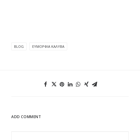
BLOG
ΕΥΜΟΡΦΊΑ ΚΑΛΎΒΑ
ADD COMMENT