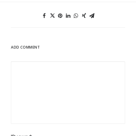
ADD COMMENT