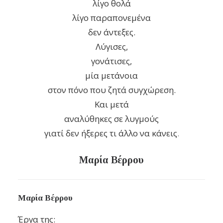
λίγο θολά
λίγο παραπονεμένα
δεν άντεξες.
Λύγισες,
γονάτισες,
μία μετάνοια
στον πόνο που ζητά συγχώρεση.
Και μετά
αναλύθηκες σε λυγμούς
γιατί δεν ήξερες τι άλλο να κάνεις
.
Μαρία Βέρρου
Μαρία Βέρρου
Έργα της: