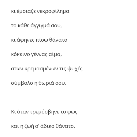
κι έμοιαζε νεκροφίλημα
το κάθε άγγιγμά σου,
κι άφηνες πίσω θάνατο
κόκκινο γέννας αίμα,
στων κρεμασμένων τις ψυχές
σύμβολο η θωριά σου.
Κι όταν τρεμόσβηνε το φως
και η ζωή σ’ άδικο θάνατο,