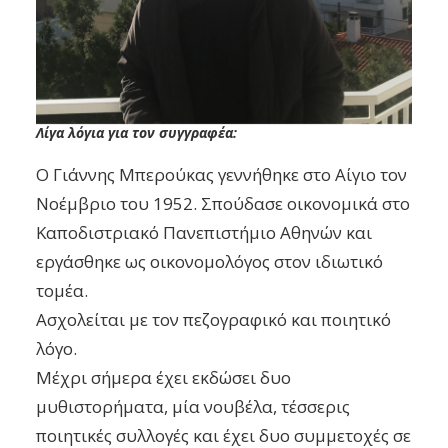
Λίγα λόγια για τον συγγραφέα:
Ο Γιάννης Μπερούκας γεννήθηκε στο Αίγιο
τον
Νοέμβριο του 1952. Σπούδασε οικονομικά
στο
Καποδιστριακό Πανεπιστήμιο Αθηνών
και
εργάσθηκε ως οικονομολόγος
στον ιδιωτικό
τομέα.
Ασχολείται με τον πεζογραφικό και ποιητικό
λόγο.
Μέχρι σήμερα έχει εκδώσει δυο
μυθιστορήματα,
μία νουβέλα, τέσσερις
ποιητικές συλλογές
και έχει δυο συμμετοχές σε