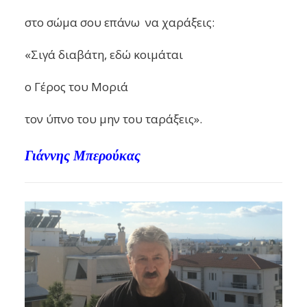
στο σώμα σου επάνω να χαράξεις:
«Σιγά διαβάτη, εδώ κοιμάται
ο Γέρος του Μοριά
τον ύπνο του μην του ταράξεις».
Γιάννης Μπερούκας