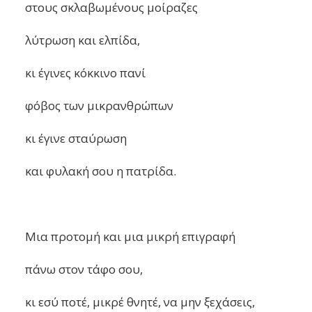
στους σκλαβωμένους μοίραζες
λύτρωση και ελπίδα,
κι έγινες κόκκινο πανί
φόβος των μικρανθρώπων
κι έγινε σταύρωση
και φυλακή σου η πατρίδα.
Μια προτομή και μια μικρή επιγραφή
πάνω στον τάφο σου,
κι εσύ ποτέ, μικρέ θνητέ, να μην ξεχάσεις,