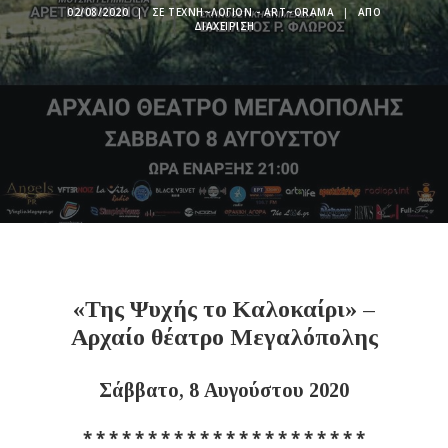
02/08/2020
|
ΣΕ
ΤΕΧΝΗ~ΛΌΓΙΟΝ - ART~ORAMA
|
ΑΠΌ
ΔΙΑΧΕΊΡΙΣΗ
«Της Ψυχής το Καλοκαίρι» –
Αρχαίο θέατρο Μεγαλόπολης
Σάββατο, 8 Αυγούστου 2020
* * * * * * * * * * * * * * * * * * * * * *