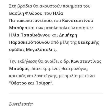
Στη βραδιά θα ακουστούν ποιήματα του
Βασίλη Φλώρου
, του
Ηλία
Παπακωνσταντίνου
, του
Κωνσταντίνου
Μπούρα
και των μεγαλοπολιτών ποιητών
Ηλία Παπαϊωάννου
και
Δημήτρη
Παρασκευόπουλου
από μέλη της
θεατρικής
ομάδας Μεγαλόπολης
.
Την εκδήλωση θα ανοίξει ο δρ.
Κωνσταντίνος
Μπούρας
, διακεκριμένος θεατρολόγος,
κριτικός και λογοτέχνης, με ομιλία με τίτλο
“Θέατρο και Ποίηση”.
Συντελεστές: