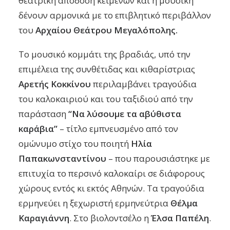
θεατρική απόδοση κειμένων και η μουσική
δένουν αρμονικά με το επιβλητικό περιβάλλον
του
Αρχαίου Θεάτρου Μεγαλόπολης.
Το μουσικό κομμάτι της βραδιάς, υπό την
επιμέλεια της συνθέτιδας και κιθαρίστριας
Αρετής Κοκκίνου
περιλαμβάνει τραγούδια
του καλοκαιριού και του ταξιδιού από την
παράσταση
“Να λύσουμε τα αβύθιστα
καράβια”
– τίτλο εμπνευσμένο από τον
ομώνυμο στίχο του ποιητή
Ηλία
Παπακωνσταντίνου
– που παρουσιάστηκε με
επιτυχία το περσινό καλοκαίρι σε διάφορους
χώρους εντός κι εκτός Αθηνών. Τα τραγούδια
ερμηνεύει η ξεχωριστή ερμηνεύτρια
Θέλμα
Καραγιάννη
. Στο βιολοντσέλο η
Έλσα Παπέλη
.