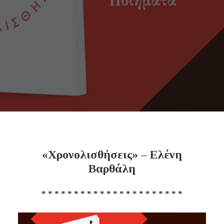
«Χρονολισθήσεις» – Ελένη
Βαρθάλη
* * * * * * * * * * * * * * * * * * * * * *