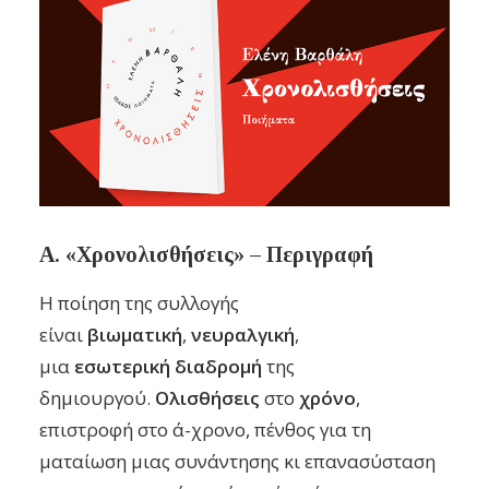
Α. «Χρονολισθήσεις» – Περιγραφή
Η ποίηση της συλλογής
είναι
βιωματική
,
νευραλγική
,
μια
εσωτερική
διαδρομή
της
δημιουργού.
Ολισθήσεις
στο
χρόνο
,
επιστροφή στο ά-χρονο, πένθος για τη
ματαίωση μιας συνάντησης κι επανασύσταση