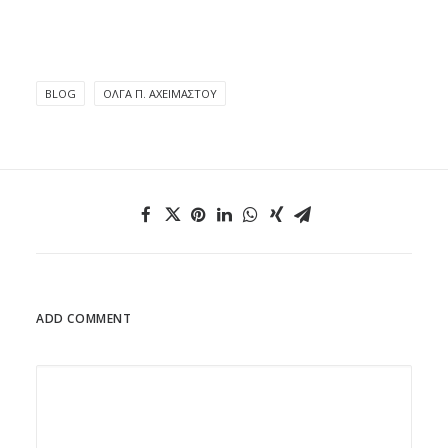
BLOG
ΌΛΓΑ Π. ΑΧΕΙΜΆΣΤΟΥ
ADD COMMENT