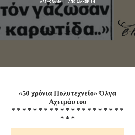
ART~ORAMA
|
ΑΠΌ
ΔΙΑΧΕΊΡΙΣΗ
«50 χρόνια Πολυτεχνείο» Όλγα
Αχειμάστου
* * * * * * * * * * * * * * * * * * * * *
* * *