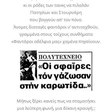
κι οι ρόδες των τανκς να πιλαλάν
Πατησίων και Στουρνάρη
που βογγούν απ’ τον πόνο.
Άνομες διαταγές φαντάροι ν’ αντιταχθούν,
γραμμένα στους τοίχους συνθήματα
«Φαντάροι αδέλφια μας» χαμένα πηγαίνουν.
Μήπως ξέρει κανείς πως να σταματήσει
μια λεύτερη φωνή, μια δίκαιη κραυγή;;;