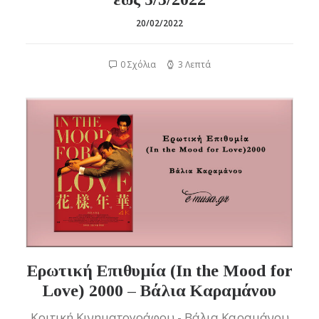
20/02/2022
0 Σχόλια
3 Λεπτά
Ερωτική Επιθυμία (In the Mood for
Love) 2000 – Βάλια Καραμάνου
Κριτική Κινηματογράφου - Βάλια Καραμάνου