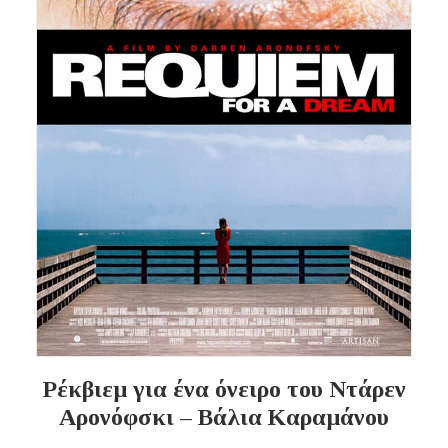
Ρέκβιεμ για ένα όνειρο του Ντάρεν
Αρονόφσκι – Βάλια Καραμάνου