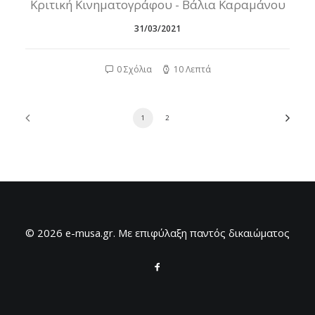
Κριτική Κινηματογράφου - Βάλια Καραμάνου
31/03/2021
0 Σχόλια
10 Λεπτά
1
2
© 2026 e-musa.gr. Mε επιφύλαξη παντός δικαιώματος