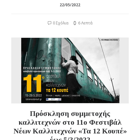
22/05/2022
0 Σχόλια
6 Λεπτά
Πρόσκληση συμμετοχής
καλλιτεχνών στο 11ο Φεστιβάλ
Νέων Καλλιτεχνών «Τα 12 Κουπέ»
έως 5/3/2022