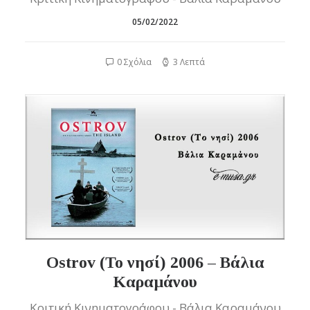
05/02/2022
0 Σχόλια
3 Λεπτά
Ostrov (Το νησί) 2006 – Βάλια
Καραμάνου
Κριτική Κινηματογράφου - Βάλια Καραμάνου