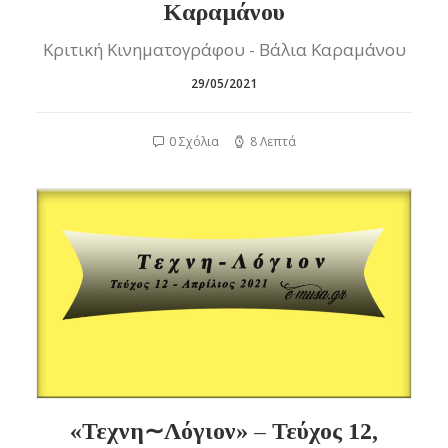
Καραμάνου
Κριτική Κινηματογράφου - Βάλια Καραμάνου
29/05/2021
0 Σχόλια
8 Λεπτά
«Τεχνη∼Λόγιον» – Τεύχος 12,