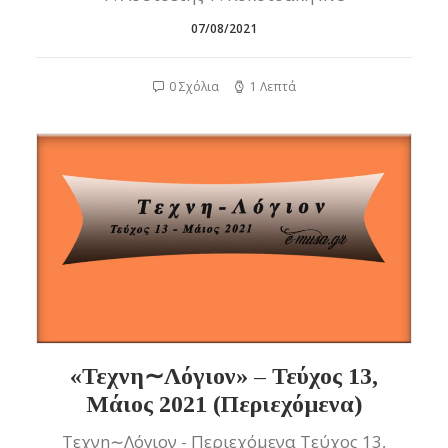
07/08/2021
0 Σχόλια
1 Λεπτά
«Τεχνη∼Λόγιον» – Τεύχος 13,
Μάιος 2021 (Περιεχόμενα)
Τεχνη∼Λόγιον - Περιεχόμενα Τεύχος 13,