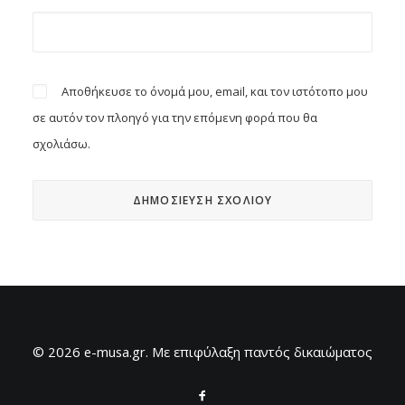
Αποθήκευσε το όνομά μου, email, και τον ιστότοπο μου
σε αυτόν τον πλοηγό για την επόμενη φορά που θα
σχολιάσω.
© 2026 e-musa.gr. Mε επιφύλαξη παντός δικαιώματος