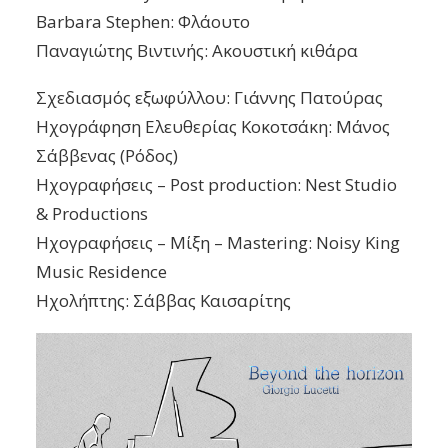
Barbara Stephen: Φλάουτο
Παναγιώτης Βιντινής: Ακουστική κιθάρα
Σχεδιασμός εξωφύλλου: Γιάννης Πατούρας
Ηχογράφηση Ελευθερίας Κοκοτσάκη: Μάνος
Σάββενας (Ρόδος)
Ηχογραφήσεις – Post production: Nest Studio
& Productions
Ηχογραφήσεις – Μίξη – Mastering: Noisy King
Music Residence
Ηχολήπτης: Σάββας Καισαρίτης