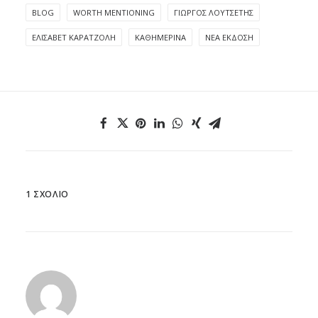
BLOG
WORTH MENTIONING
ΓΙΏΡΓΟΣ ΛΟΥΤΣΈΤΗΣ
ΕΛΙΣΆΒΕΤ ΚΑΡΑΤΖΌΛΗ
ΚΑΘΗΜΕΡΙΝΆ
ΝΈΑ ΈΚΔΟΣΗ
1 ΣΧΌΛΙΟ