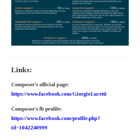
Links:
Composer’s official page:
https://www.facebook.com/GiorgioLucetti
Composer’s fb profile:
https://www.facebook.com/profile.php?
id=1042240999