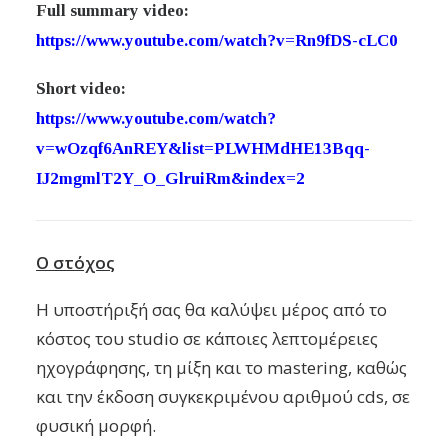
Full summary video:
https://www.youtube.com/watch?v=Rn9fDS-cLC0
Short video:
https://www.youtube.com/watch?
v=wOzqf6AnREY&list=PLWHMdHE13Bqq-
IJ2mgmlT2Y_O_GlruiRm&index=2
Ο στόχος
Η υποστήριξή σας θα καλύψει μέρος από το
κόστος του studio σε κάποιες λεπτομέρειες
ηχογράφησης, τη μίξη και το mastering, καθώς
και την έκδοση συγκεκριμένου αριθμού cds, σε
φυσική μορφή.