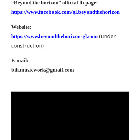
“Beyond the horizon” official fb page:
https://www.facebook.com/gl.beyondthehorizon
Website:
(under
https://www.beyondthehorizon-gl.com
construction)
E-mail:
bth.musicwork@gmail.com