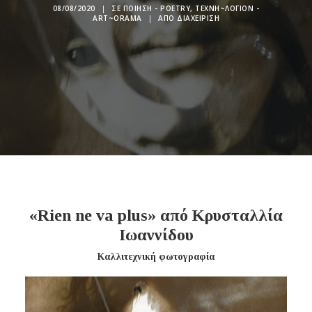
08/08/2020
|
ΣΕ
ΠΟΊΗΣΗ - POETRY
,
ΤΕΧΝΗ~ΛΌΓΙΟΝ -
ART~ORAMA
|
ΑΠΌ
ΔΙΑΧΕΊΡΙΣΗ
«Rien ne va plus» από Κρυσταλλία
Ιωαννίδου
Καλλιτεχνική φωτογραφία