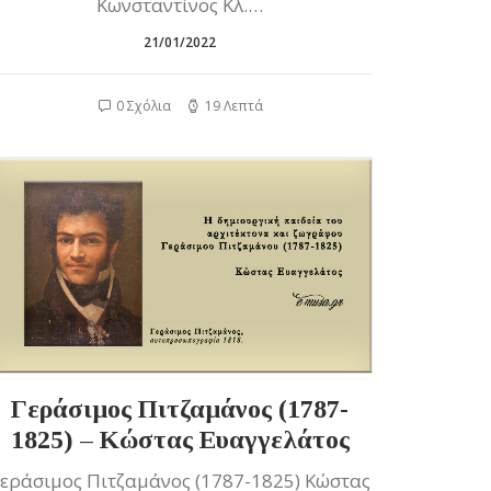
Κωνσταντίνος Κλ.…
21/01/2022
0 Σχόλια
19 Λεπτά
Γεράσιμος Πιτζαμάνος (1787-
1825) – Κώστας Ευαγγελάτος
εράσιμος Πιτζαμάνος (1787-1825) Κώστας