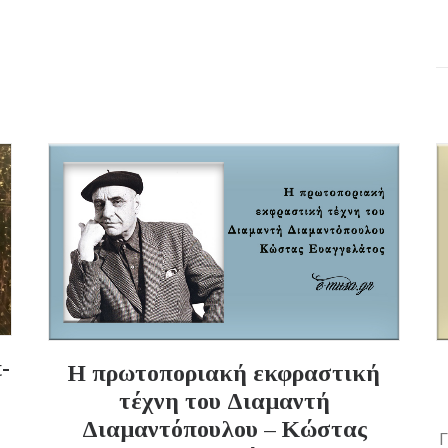
-
Η πρωτοποριακή εκφραστική
τέχνη του Διαμαντή
Διαμαντόπουλου – Κώστας
Γ