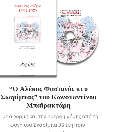
“Ο Αλέκος Φασιανός κι ο
Σκαρίμπας” του Κωνσταντίνου
Μπαϊρακτάρη
...με αφορμή και την ημέρα μνήμης από τη
φυγή του Σκαρίμπα 38 έτη πριν.