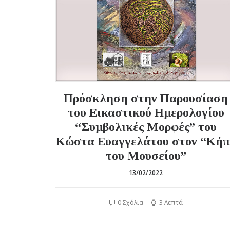
Πρόσκληση στην Παρουσίαση
του Εικαστικού Ημερολογίου
“Συμβολικές Μορφές” του
Κώστα Ευαγγελάτου στον “Κήπ
του Μουσείου”
13/02/2022
0 Σχόλια
3 Λεπτά