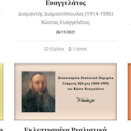
Ευαγγελάτος
Διαμαντής Διαμαντόπουλος (1914-1995)
Κώστας Ευαγγελάτος
26/11/2021
0 Σχόλια
7 Λεπτά
η
Εκλεπτυσμένα Ρεαλιστικά