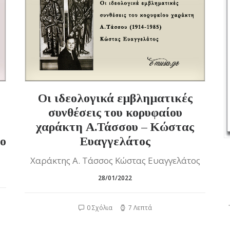
Οι ιδεολογικά εμβληματικές
συνθέσεις του κορυφαίου
χαράκτη Α.Τάσσου – Κώστας
ο
Ευαγγελάτος
Χαράκτης Α. Τάσσος Κώστας Ευαγγελάτος
28/01/2022
0 Σχόλια
7 Λεπτά