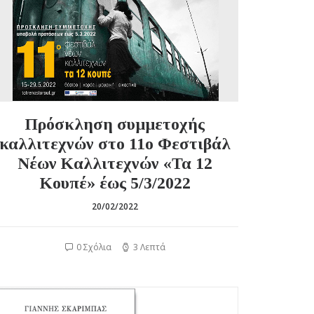
Πρόσκληση συμμετοχής
καλλιτεχνών στο 11ο Φεστιβάλ
Νέων Καλλιτεχνών «Τα 12
Κουπέ» έως 5/3/2022
20/02/2022
0 Σχόλια
3 Λεπτά