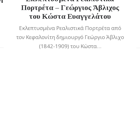
Πορτρέτα – Γεώργιος Άβλιχος
του Κώστα Ευαγγελάτου
Εκλεπτυσμένα Ρεαλιστικά Πορτρέτα από
τον Κεφαλονίτη δημιουργό Γεώργιο Άβλιχο
(1842-1909) του Κώστα…
08/06/2021
0 Σχόλια
8 Λεπτά
1
2