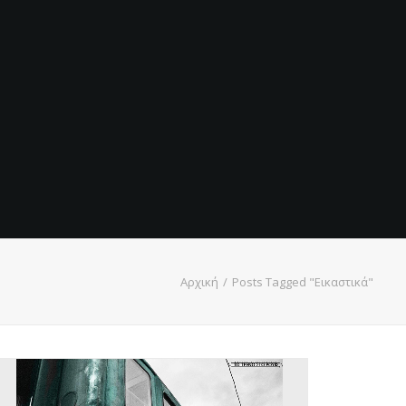
Αρχική
Posts Tagged "Εικαστικά"