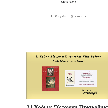
04/12/2021
0 Σχόλια
2 Λεπτά
21 Χρόνια Σύγχρονη Πινακοθήκ