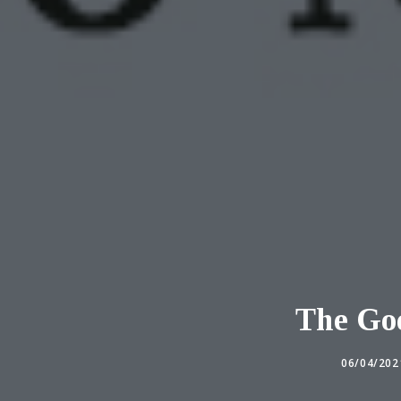
The God
06/04/202