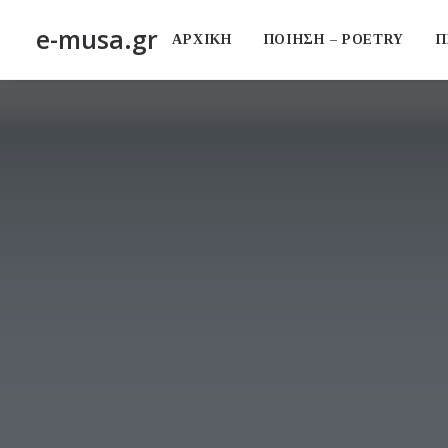
e-musa.gr
ΑΡΧΙΚΗ
ΠΟΙΗΣΗ – POETRY
Π