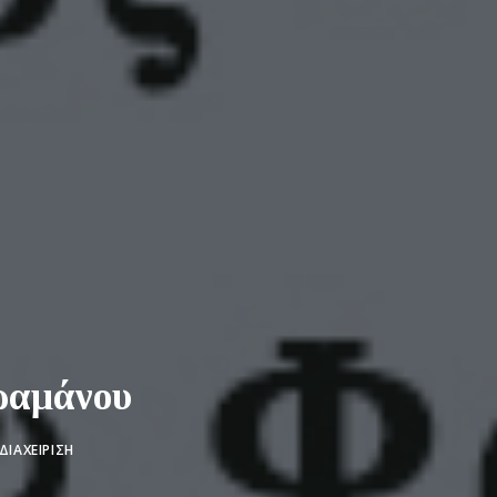
αραμάνου
ΔΙΑΧΕΊΡΙΣΗ