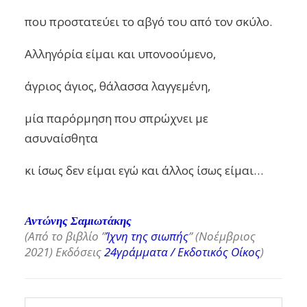
που προστατεύει το αβγό του από τον σκύλο.
Αλληγόρία είμαι και υπονοούμενο,
άγριος άγιος, θάλασσα λαγγεμένη,
μία παρόρμηση που σπρώχνει με
ασυναίσθητα
κι ίσως δεν είμαι εγώ και άλλος ίσως είμαι…
Αντώνης Σαμιωτάκης
(Από το βιβλίο ”
Ίχνη της σιωπής
” (Νοέμβριος
2021) Εκδόσεις
24γράμματα / Εκδoτικός Οίκος
)