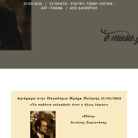
21/03/2022
|
ΣΕ
ΠΟΊΗΣΗ - POETRY
,
ΤΕΧΝΗ~ΛΌΓΙΟΝ -
ART~ORAMA
|
ΑΠΌ
ΔΙΑΧΕΊΡΙΣΗ