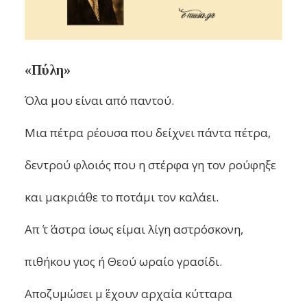
«Πύλη»
Όλα μου είναι από παντού.
Μια πέτρα ρέουσα που δείχνει πάντα πέτρα,
δεντρού φλοιός που η στέρφα γη τον ρούφηξε
και μακριάθε το ποτάμι τον καλάει.
Απ΄ τ΄ άστρα ίσως είμαι λίγη αστρόσκονη,
πιθήκου γιος ή Θεού ωραίο γρασίδι.
Αποζυμώσει μ΄ έχουν αρχαία κύτταρα