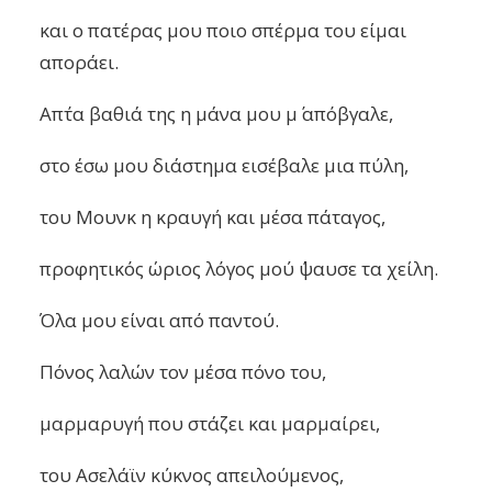
και ο πατέρας μου ποιο σπέρμα του είμαι
αποράει.
Απ΄τα βαθιά της η μάνα μου μ΄ απόβγαλε,
στο έσω μου διάστημα εισέβαλε μια πύλη,
του Μουνκ η κραυγή και μέσα πάταγος,
προφητικός ώριος λόγος μού ΄ψαυσε τα χείλη.
Όλα μου είναι από παντού.
Πόνος λαλών τον μέσα πόνο του,
μαρμαρυγή που στάζει και μαρμαίρει,
του Ασελάϊν κύκνος απειλούμενος,