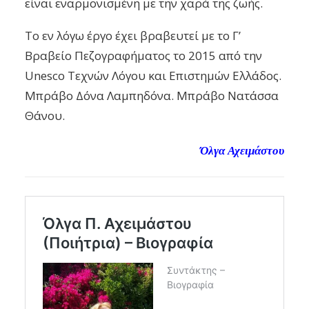
είναι εναρμονισμένη με την χαρά της ζωής.
Το εν λόγω έργο έχει βραβευτεί με το Γ’
Βραβείο Πεζογραφήματος το 2015 από την
Unesco Τεχνών Λόγου και Επιστημών Ελλάδος.
Μπράβο Δόνα Λαμπηδόνα. Μπράβο Νατάσσα
Θάνου.
Όλγα Αχειμάστου