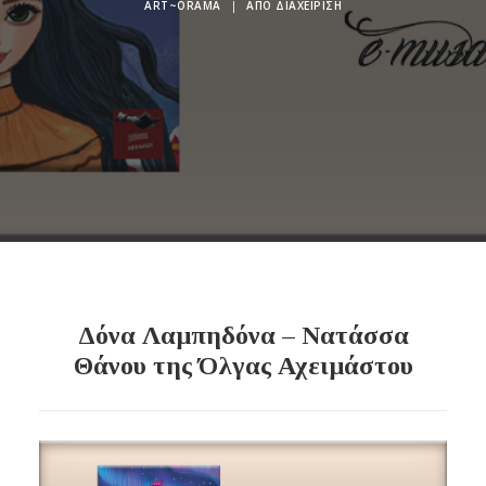
ART~ORAMA
|
ΑΠΌ
ΔΙΑΧΕΊΡΙΣΗ
Δόνα Λαμπηδόνα – Νατάσσα
Θάνου της Όλγας Αχειμάστου