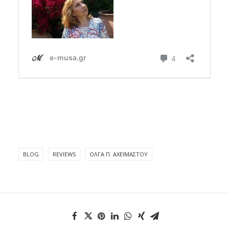
BLOG
REVIEWS
ΌΛΓΑ Π. ΑΧΕΙΜΆΣΤΟΥ