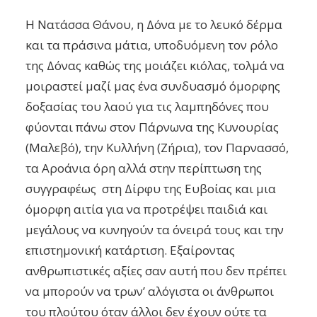
Η Νατάσσα Θάνου, η Δόνα με το λευκό δέρμα
και τα πράσινα μάτια, υποδυόμενη τον ρόλο
της Δόνας καθώς της μοιάζει κιόλας, τολμά να
μοιραστεί μαζί μας ένα συνδυασμό όμορφης
δοξασίας του λαού για τις λαμπηδόνες που
φύονται πάνω στον Πάρνωνα της Κυνουρίας
(Μαλεβό), την Κυλλήνη (Ζήρια), τον Παρνασσό,
τα Αροάνια όρη αλλά στην περίπτωση της
συγγραφέως στη Δίρφυ της Ευβοίας και μια
όμορφη αιτία για να προτρέψει παιδιά και
μεγάλους να κυνηγούν τα όνειρά τους και την
επιστημονική κατάρτιση. Εξαίροντας
ανθρωπιστικές αξίες σαν αυτή που δεν πρέπει
να μπορούν να τρων’ αλόγιστα οι άνθρωποι
του πλούτου όταν άλλοι δεν έχουν ούτε τα