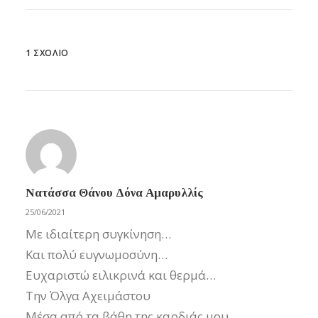
1 ΣΧΌΛΙΟ
Νατάσσα Θάνου Δόνα Αμαρυλλίς
25/06/2021
Με ιδιαίτερη συγκίνηση…
Kαι πολύ ευγνωμοσύνη…
Ευχαριστώ ειλικρινά και θερμά…
Την Όλγα Αχειμάστου
Μέσα από τα βάθη της καρδιάς μου…