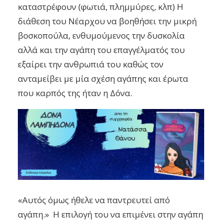
καταστρέφουν (φωτιά, πλημμύρες, κλπ) Η
διάθεση του Νέαρχου να βοηθήσει την μικρή
βοσκοπούλα, ενθυμούμενος την δυσκολία
αλλά και την αγάπη του επαγγέλματός του
εξαίρει την ανθρωπιά του καθώς τον
ανταμείβει με μία σχέση αγάπης και έρωτα
που καρπός της ήταν η Δόνα.
«Αυτός όμως ήθελε να παντρευτεί από
αγάπη.» Η επιλογή του να επιμένει στην αγάπη