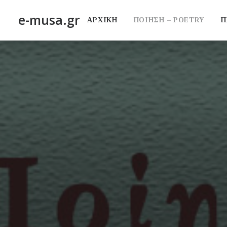
e-musa.gr
ΑΡΧΙΚΗ
ΠΟΙΗΣΗ – POETRY
Π