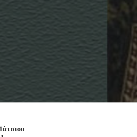
Μάτσιου