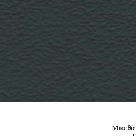
Μια θά