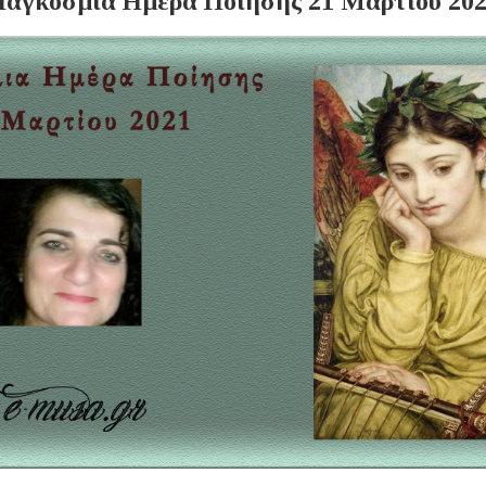
αγκόσμια Ημέρα Ποίησης 21 Μαρτίου 20