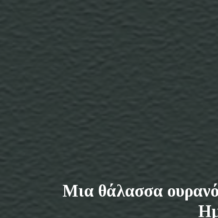
Μια θάλασσα ουρανό
Ημ