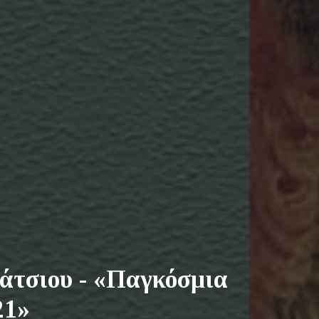
άτσιου - «Παγκόσμια
21»